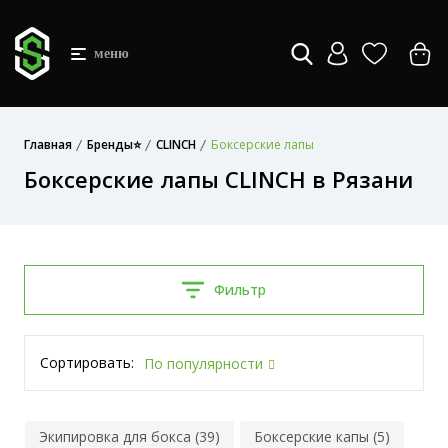
меню
Главная
Бренды⭐
CLINCH
Боксерские лапы
Боксерские лапы CLINCH в Рязани
Фильтр
Сортировать:
По популярности
Экипировка для бокса (39)
Боксерские капы (5)