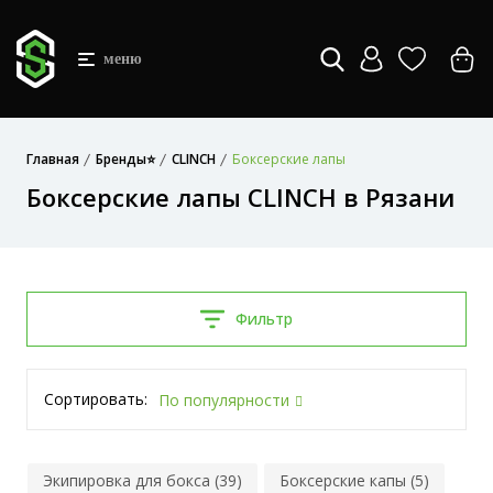
меню
Главная
Бренды⭐
CLINCH
Боксерские лапы
Боксерские лапы CLINCH в Рязани
Фильтр
Сортировать:
По популярности
Экипировка для бокса (39)
Боксерские капы (5)