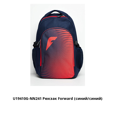
U19410G-NN241 Рюкзак Forward (синий/синий)