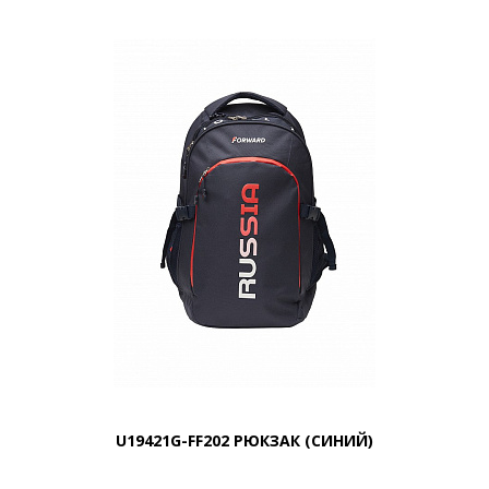
U19421G-FF202 РЮКЗАК (СИНИЙ)