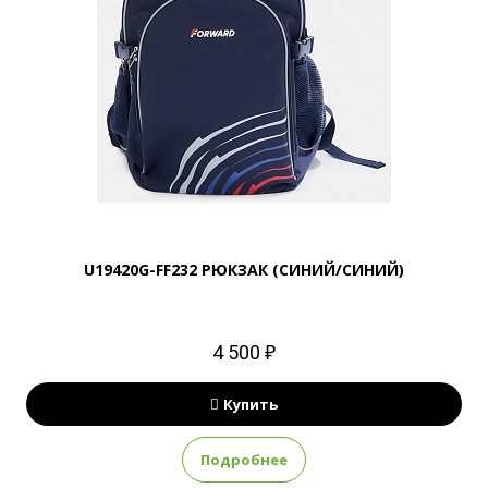
U19420G-FF232 РЮКЗАК (СИНИЙ/СИНИЙ)
4 500 ₽
Купить
Подробнее