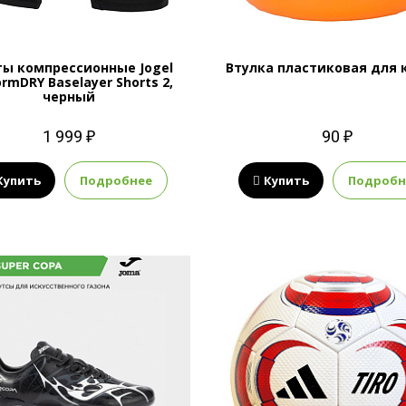
ы компрессионные Jogel
Втулка пластиковая для 
ormDRY Baselayer Shorts 2,
черный
1 999 ₽
90 ₽
Купить
Подробнее
Купить
Подробн