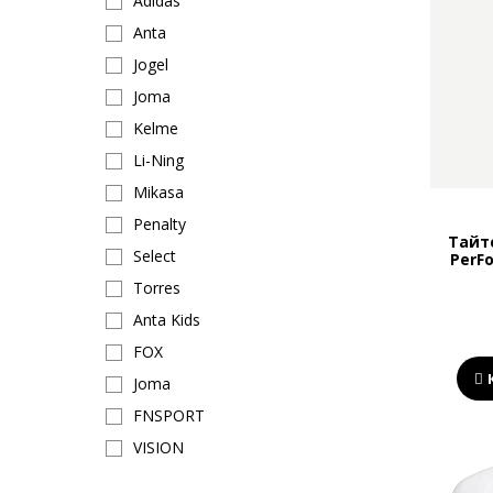
Adidas
Anta
Jogel
Joma
Kelme
Li-Ning
Mikasa
Penalty
Тайт
Select
PerFo
Torres
Anta Kids
FOX
Joma
FNSPORT
VISION