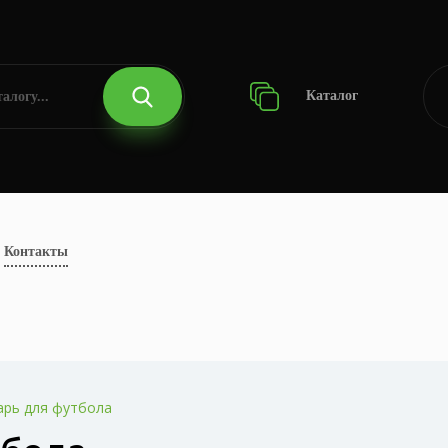
Каталог
Контакты
арь для футбола