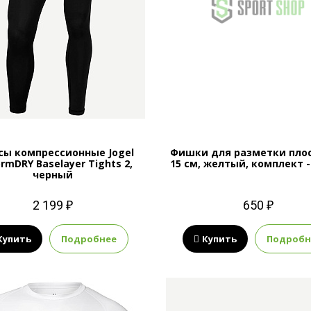
сы компрессионные Jogel
Фишки для разметки плос
rmDRY Baselayer Tights 2,
15 см, желтый, комплект -
черный
2 199 ₽
650 ₽
Купить
Подробнее
Купить
Подробн