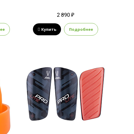
2 890 ₽
ее
Купить
Подробнее