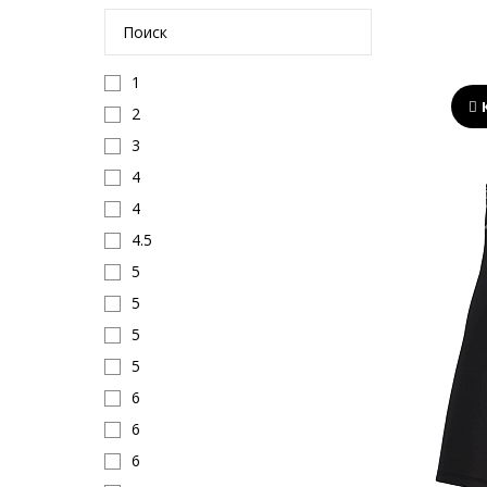
1
2
3
4
4
4.5
5
5
5
5
6
6
6