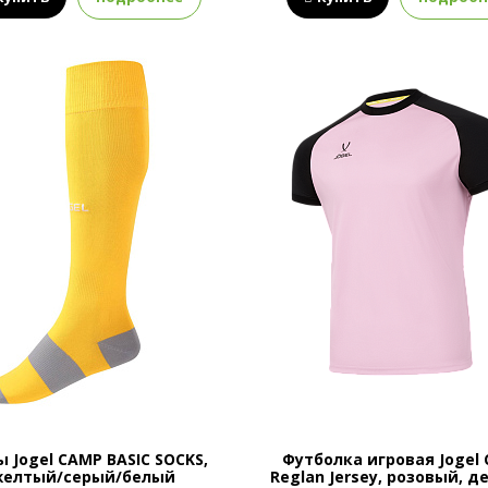
ы Jogel CAMP BASIC SOCKS,
Футболка игровая Jogel
желтый/серый/белый
Reglan Jersey, розовый, д