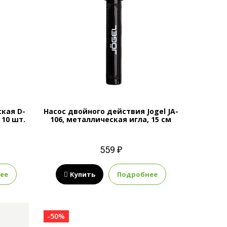
кая D-
Насос двойного действия Jogel JA-
 10 шт.
106, металлическая игла, 15 см
559 ₽
ее
Купить
Подробнее
-50%