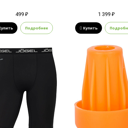
499 ₽
1 399 ₽
Купить
Подробнее
Купить
Подробн