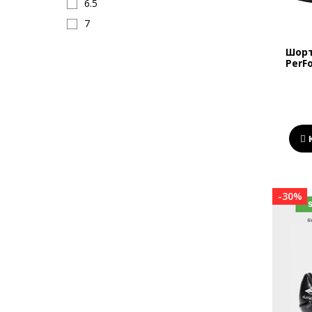
6.5
7
7
Шорт
PerF
7.5
8
8
8.5
9
9
9.5
-30%
10
10
10.5
11
11.5
12