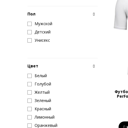
Пол
Мужской
Детский
Унисекс
Цвет
Белый
Голубой
Футбо
Желтый
PerFo
Зеленый
Красный
Лимонный
Оранжевый