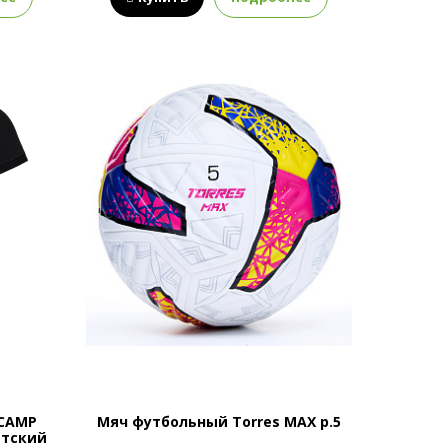
 CAMP
Мяч футбольный Torres MAX р.5
етский