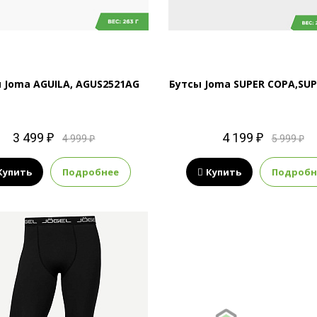
 Joma AGUILA, AGUS2521AG
Бутсы Joma SUPER COPA,SUP
3 499 ₽
4 199 ₽
4 999 ₽
5 999 ₽
Купить
Подробнее
Купить
Подробн