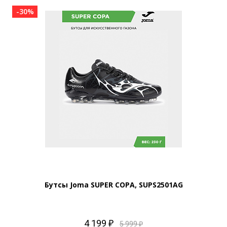
-30%
Бутсы Joma SUPER COPA, SUPS2501AG
4 199 ₽
5 999 ₽