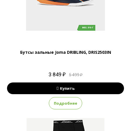
Бутсы зальные Joma DRIBLING, DRIS2503IN
3 849 ₽
5 499 ₽
Купить
Подробнее