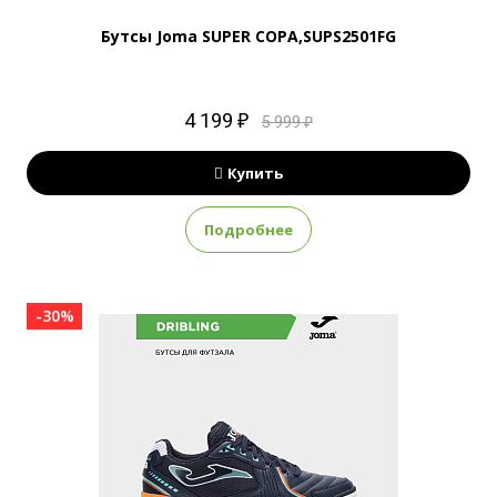
Бутсы Joma SUPER COPA,SUPS2501FG
4 199 ₽
5 999 ₽
Купить
Подробнее
-30%