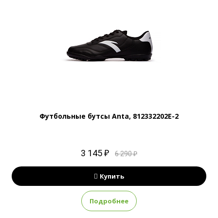
Футбольные бутсы Anta, 812332202E-2
3 145 ₽
6 290 ₽
Купить
Подробнее