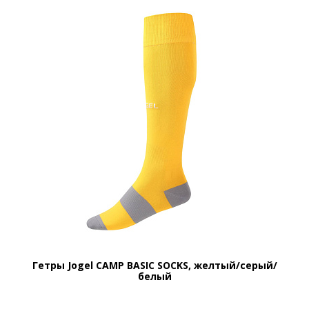
Гетры Jogel CAMP BASIC SOCKS, желтый/серый/
белый