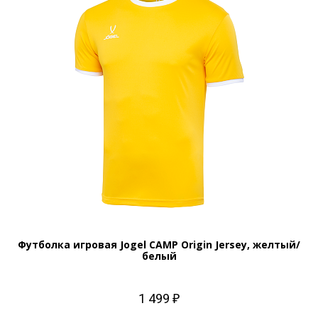
Футболка игровая Jogel CAMP Origin Jersey, желтый/
белый
1 499 ₽