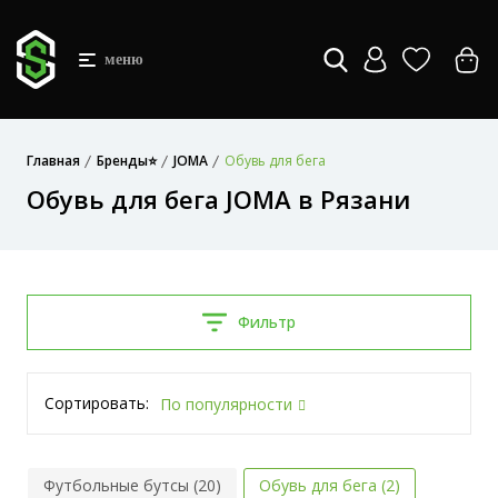
меню
Главная
Бренды⭐
JOMA
Обувь для бега
Обувь для бега JOMA в Рязани
Фильтр
Сортировать:
По популярности
Футбольные бутсы (20)
Обувь для бега (2)