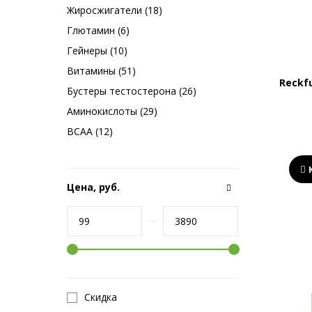
Жиросжигатели (18)
Глютамин (6)
Гейнеры (10)
Витамины (51)
Reckf
Бустеры тестостерона (26)
Аминокислоты (29)
BCAA (12)
Цена, руб.
Скидка