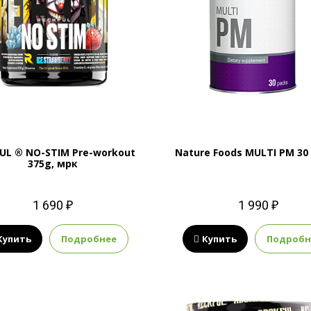
UL ® NO-STIM Pre-workout
Nature Foods MULTI PM 30
375g, мрк
1 690 ₽
1 990 ₽
Купить
Подробнее
Купить
Подробн