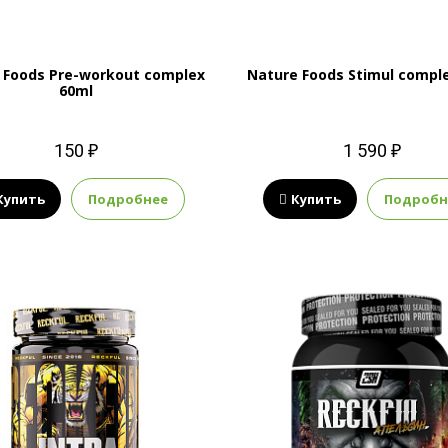
 Foods Pre-workout complex
Nature Foods Stimul compl
60ml
150 ₽
1 590 ₽
Купить
Подробнее
Купить
Подробн