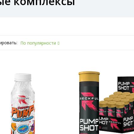
ые комплексы
ировать:
По популярности