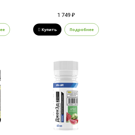
1 749 ₽
ее
Купить
Подробнее