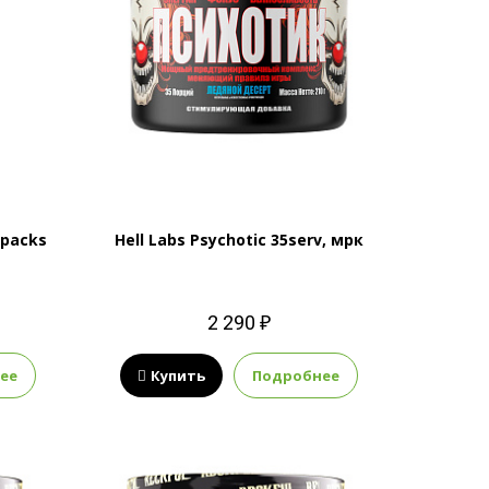
 packs
Hell Labs Psychotic 35serv, мрк
2 290 ₽
ее
Купить
Подробнее