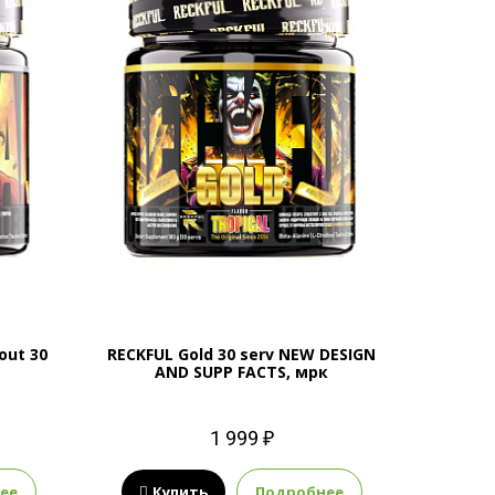
out 30
RECKFUL Gold 30 serv NEW DESIGN
AND SUPP FACTS, мрк
1 999 ₽
ее
Купить
Подробнее