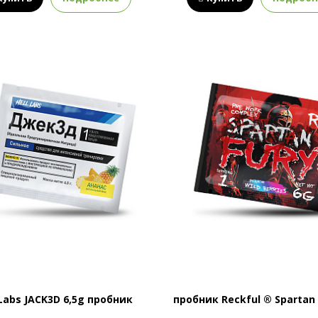
 Labs JACK3D 6,5g пробник
пробник Reckful ® Spartan 