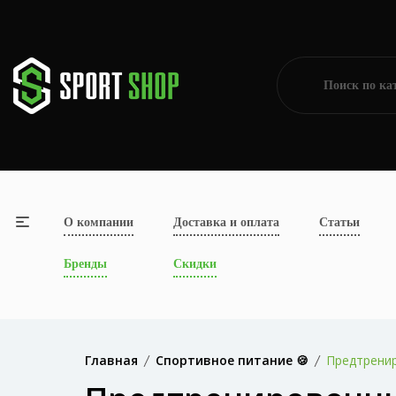
О компании
Доставка и оплата
Статьи
Бренды
Скидки
Главная
Спортивное питание 🍪
Предтрени