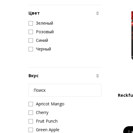
Цвет
Зеленый
Розовый
Синий
Черный
Вкус
Reckfu
Apricot Mango
Cherry
Fruit Punch
Green Apple