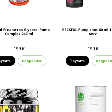
ul ® напиток Glycerol Pump
RECKFUL Pump shot 60 ml 1
Complex 240 ml
serv
199 ₽
190 ₽
Купить
Подробнее
Купить
Подробн