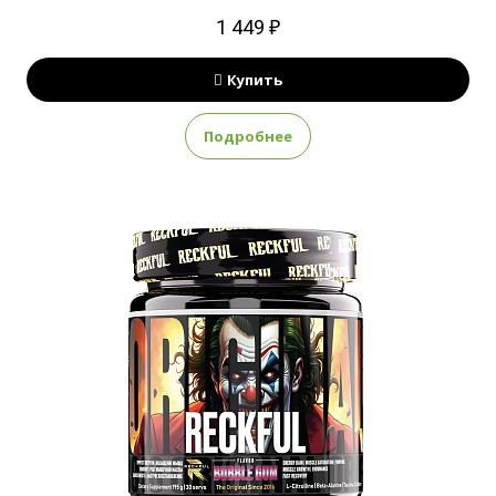
1 449 ₽
Купить
Подробнее