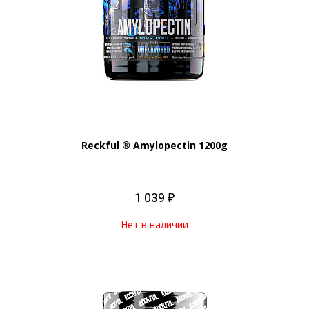
Reckful ® Amylopectin 1200g
1 039 ₽
Нет в наличии