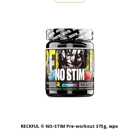
RECKFUL ® NO-STIM Pre-workout 375g, мрк