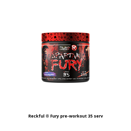
Reckful ® Fury pre-workout 35 serv