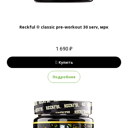
Reckful ® classic pre-workout 30 serv, мрк
1 690 ₽
Купить
Подробнее