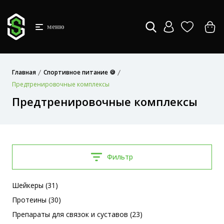
меню
Главная
Спортивное питание 🍪
Предтренировочные комплексы
Предтренировочные комплексы
Фильтр
Шейкеры (31)
Протеины (30)
Препараты для связок и суставов (23)