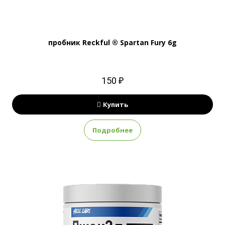
пробник Reckful ® Spartan Fury 6g
150 ₽
Купить
Подробнее