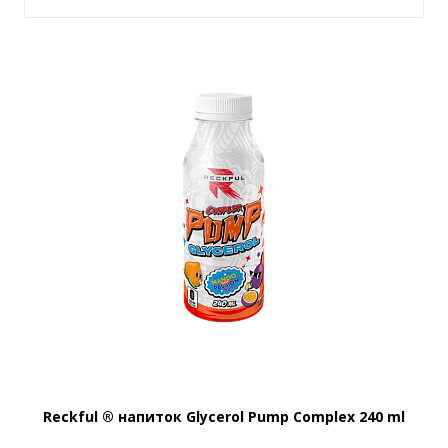
Reckful ® напиток Glycerol Pump Complex 240 ml