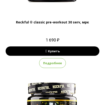
Reckful ® classic pre-workout 30 serv, мрк
1 690 ₽
Купить
Подробнее