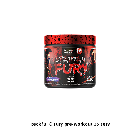
Reckful ® Fury pre-workout 35 serv