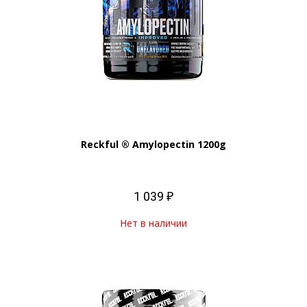
Reckful ® Amylopectin 1200g
1 039 ₽
Нет в наличии