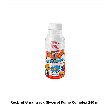
Reckful ® напиток Glycerol Pump Complex 240 ml