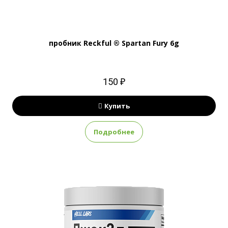
пробник Reckful ® Spartan Fury 6g
150 ₽
Купить
Подробнее