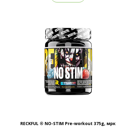
RECKFUL ® NO-STIM Pre-workout 375g, мрк