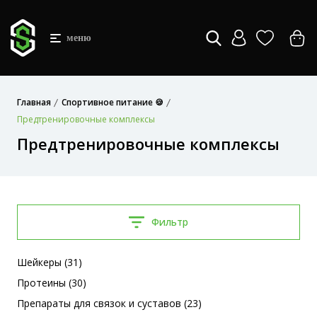
меню
Главная
Спортивное питание 🍪
Предтренировочные комплексы
Предтренировочные комплексы
Фильтр
Шейкеры (31)
Протеины (30)
Препараты для связок и суставов (23)