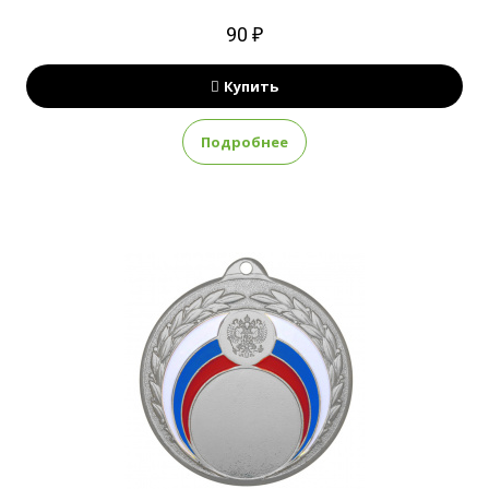
90 ₽
Купить
Подробнее