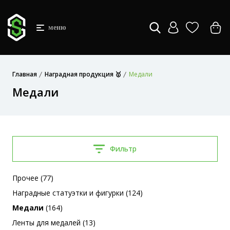
меню
Главная
Наградная продукция 🥇
Медали
Медали
Фильтр
Прочее (77)
Наградные статуэтки и фигурки (124)
Медали
(164)
Ленты для медалей (13)