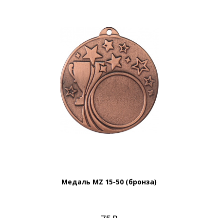
Медаль MZ 15-50 (бронза)