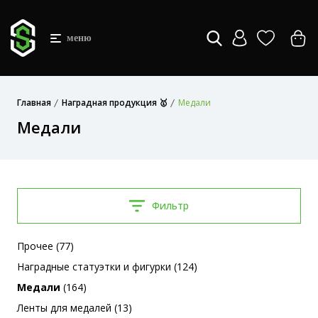
меню
Главная
Наградная продукция 🥇
Медали
Медали
Фильтр
Прочее (77)
Наградные статуэтки и фигурки (124)
Медали
(164)
Ленты для медалей (13)