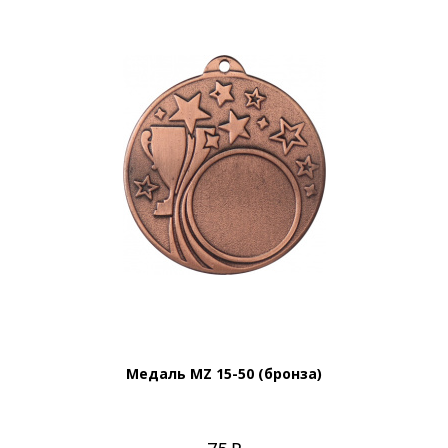
Медаль MZ 15-50 (бронза)