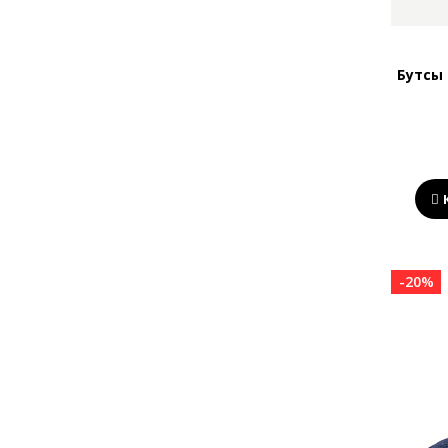
9.5
10
10.5
Бутсы 
11
11.5
12
12.5
13
29
3,5
-20%
30
31
32
33
34
35