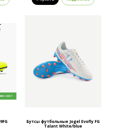
09FG
Бутсы футбольные Jogel Evofly FG
Talant White/blue