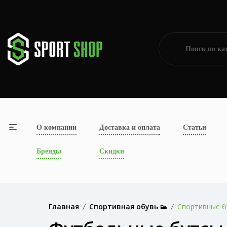
О компании
Доставка и оплата
Статьи
Бренды
Скидки
Главная
Спортивная обувь 👟
Спортивные б