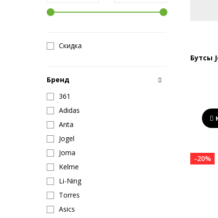
Скидка
Бутсы 
Бренд
361
Adidas
Anta
Jogel
Joma
-20%
Kelme
Li-Ning
Torres
Asics