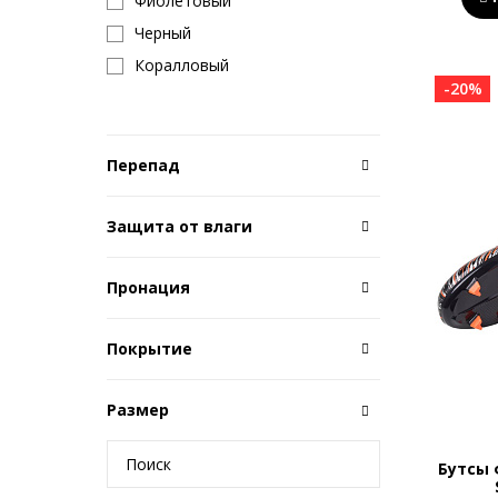
Фиолетовый
Черный
Коралловый
-20%
Перепад
Защита от влаги
Пронация
Покрытие
Размер
Бутсы 