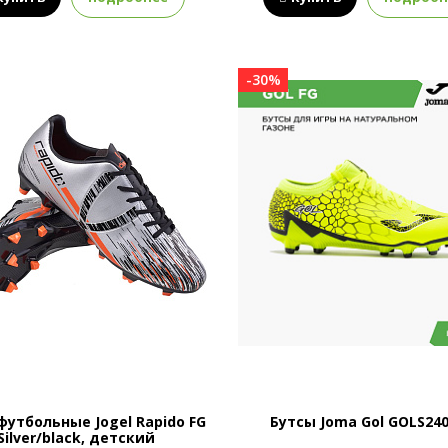
-30%
футбольные Jogel Rapido FG
Бутсы Joma Gol GOLS24
Silver/black, детский