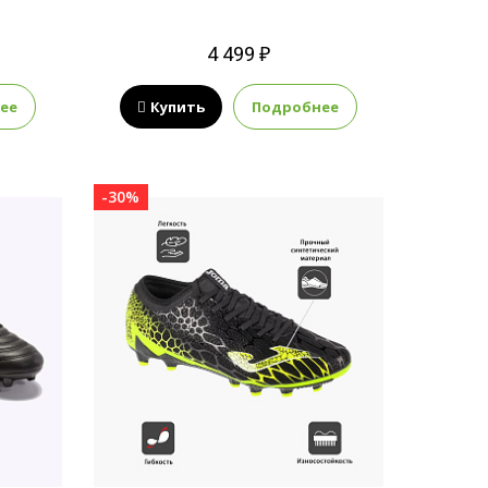
4 499 ₽
ее
Купить
Подробнее
-30%