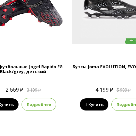
футбольные Jogel Rapido FG
Бутсы Joma EVOLUTION, EVO
Black/grey, детский
2 559 ₽
4 199 ₽
3 199 ₽
5 999 ₽
Купить
Подробнее
Купить
Подробн