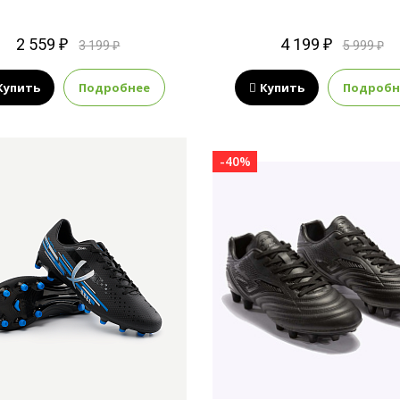
2 559 ₽
4 199 ₽
3 199 ₽
5 999 ₽
Купить
Подробнее
Купить
Подробн
-40%