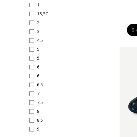
1
13,5C
2
3
4.5
5
5
6
6
6.5
7
7.5
8
8.5
9