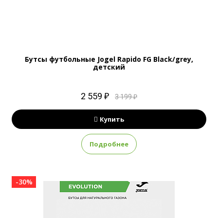
Бутсы футбольные Jogel Rapido FG Black/grey,
детский
2 559 ₽
3 199 ₽
Купить
Подробнее
-30%