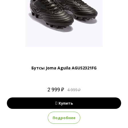
Бутсы Joma Aguila AGUS2321FG
2 999 ₽
4 999 ₽
Купить
Подробнее