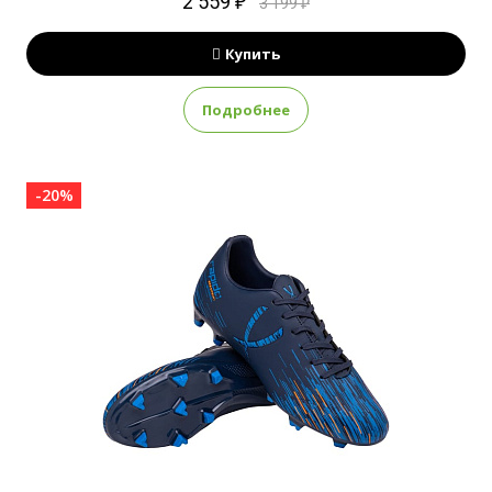
2 559 ₽
3 199 ₽
Купить
Подробнее
-20%