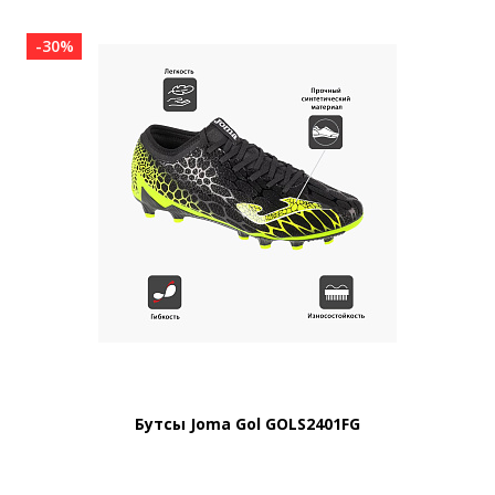
-30%
Бутсы Joma Gol GOLS2401FG