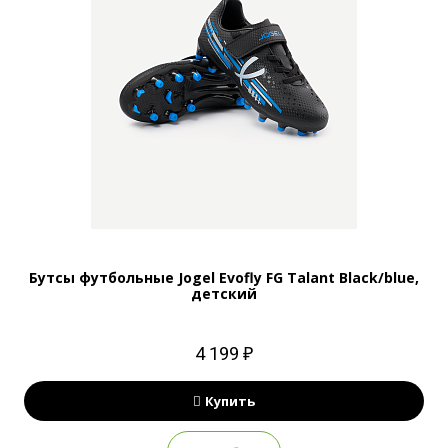
Бутсы футбольные Jogel Evofly FG Talant Black/blue,
детский
4 199 ₽
Купить