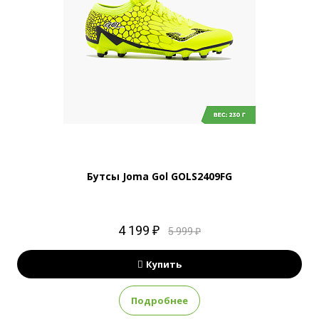
Бутсы Joma Gol GOLS2409FG
4 199 ₽
5 999 ₽
Купить
Подробнее