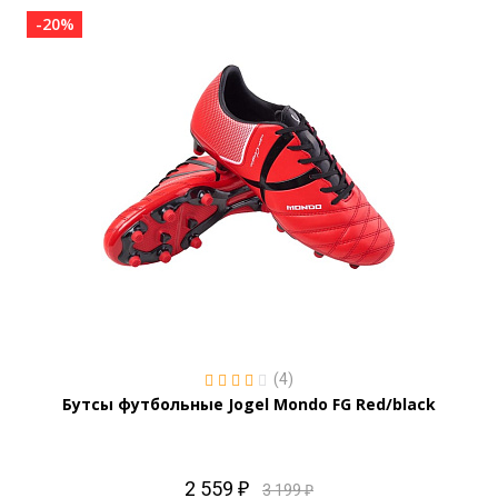
-20%
(4)
Бутсы футбольные Jogel Mondo FG Red/black
2 559 ₽
3 199 ₽