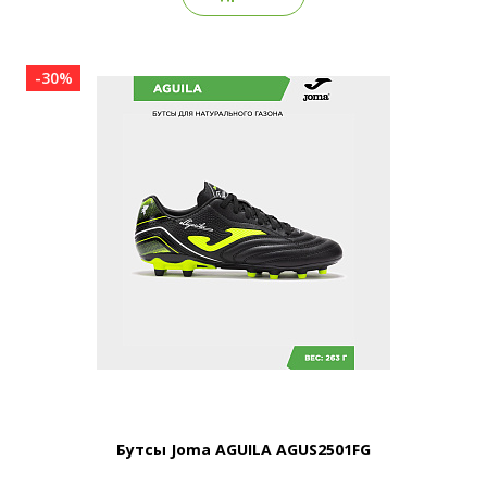
-30%
Бутсы Joma AGUILA AGUS2501FG