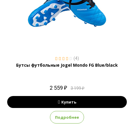
(4)
Бутсы футбольные Jogel Mondo FG Blue/black
2 559 ₽
3 199 ₽
Купить
Подробнее