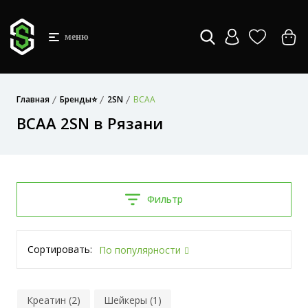
меню
Главная
Бренды⭐
2SN
BCAA
BCAA 2SN в Рязани
Фильтр
Сортировать:
По популярности
Креатин (2)
Шейкеры (1)