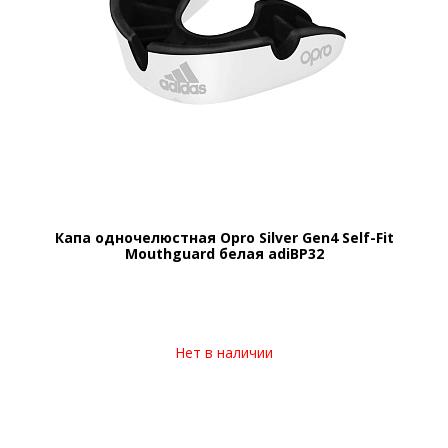
Капа одночелюстная Opro Silver Gen4 Self-Fit
Mouthguard белая adiBP32
Нет в наличии