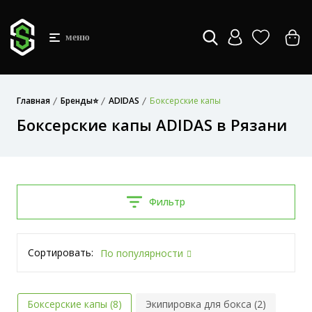
меню
Главная
Бренды⭐
ADIDAS
Боксерские капы
Боксерские капы ADIDAS в Рязани
Фильтр
Сортировать:
По популярности
Боксерские капы (8)
Экипировка для бокса (2)