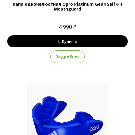
Капа одночелюстная Opro Platinum Gen4 Self-Fit
Mouthguard
4 990 ₽
Купить
Подробнее