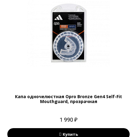
Капа одночелюстная Opro Bronze Gen4 Self-Fit
Mouthguard, прозрачная
1 990 ₽
Купить