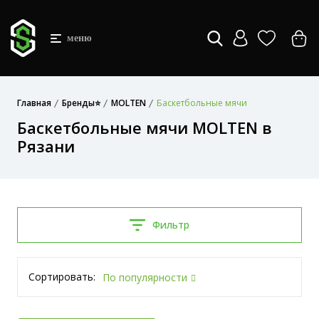
меню
Главная
Бренды⭐
MOLTEN
Баскетбольные мячи
Баскетбольные мячи MOLTEN в
Рязани
Фильтр
Сортировать:
По популярности