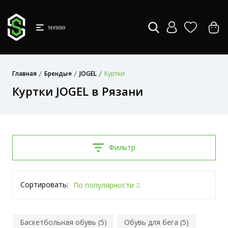
меню
Главная
Бренды⭐
JOGEL
Куртки
Куртки JOGEL в Рязани
Фильтр
Сортировать:
По популярности
Баскетбольная обувь (5)
Обувь для бега (5)