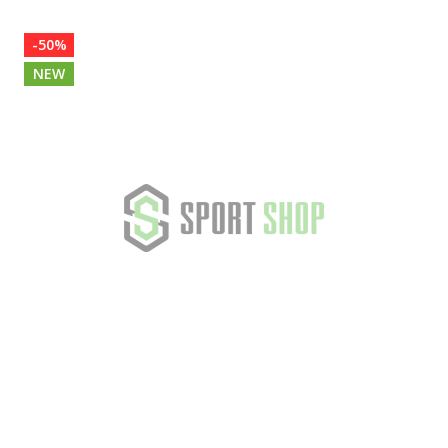
-50%
NEW