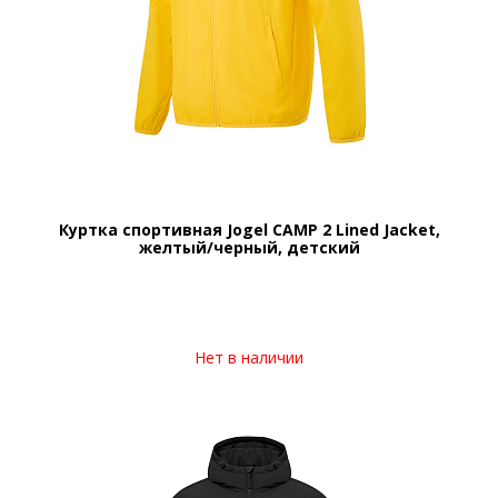
Куртка спортивная Jogel CAMP 2 Lined Jacket,
желтый/черный, детский
Нет в наличии