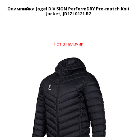
Олимпийка Jogel DIVISION PerFormDRY Pre-match Knit
Jacket, JD1ZL0121.R2
Нет в наличии