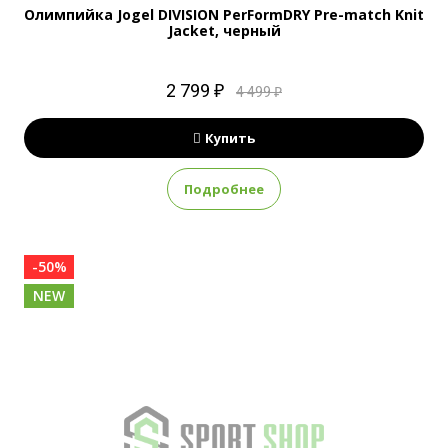
Олимпийка Jogel DIVISION PerFormDRY Pre-match Knit
Jacket, черный
2 799 ₽
4 499 ₽
Купить
Подробнее
-50%
NEW