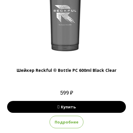
Шейкер Reckful ® Bottle PC 600ml Black Clear
599 ₽
Купить
Подробнее