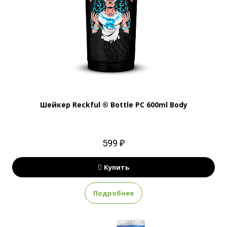
Шейкер Reckful ® Bottle PC 600ml Body
599 ₽
Купить
Подробнее