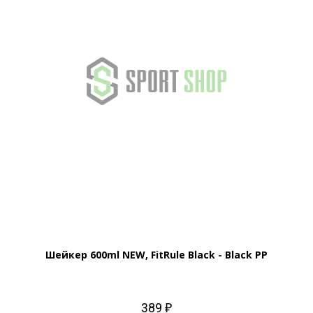
Шейкер 600ml NEW, FitRule Black - Black PP
389 ₽