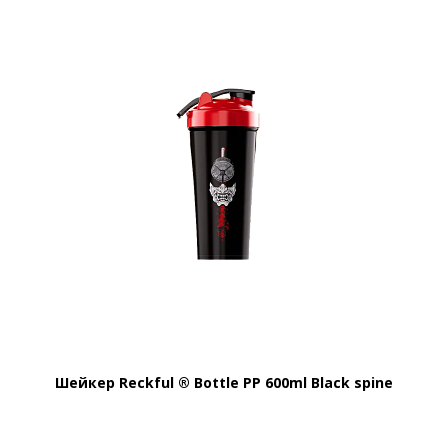
Шейкер Reckful ® Bottle PP 600ml Black spine