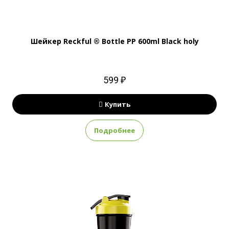
Шейкер Reckful ® Bottle PP 600ml Black holy
599 ₽
Купить
Подробнее