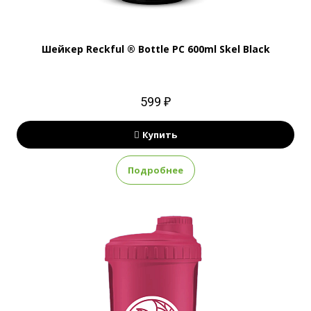
Шейкер Reckful ® Bottle PC 600ml Skel Black
599 ₽
Купить
Подробнее