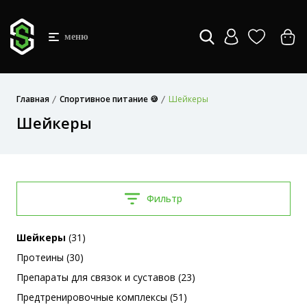
меню
Главная
Спортивное питание 🍪
Шейкеры
Шейкеры
Фильтр
Шейкеры
(31)
Протеины (30)
Препараты для связок и суставов (23)
Предтренировочные комплексы (51)