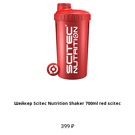
Шейкер Scitec Nutrition Shaker 700ml red scitec
399 ₽