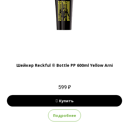
Шейкер Reckful ® Bottle PP 600ml Yellow Arni
599 ₽
Купить
Подробнее