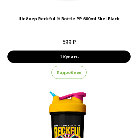
Шейкер Reckful ® Bottle PP 600ml Skel Black
599 ₽
Купить
Подробнее