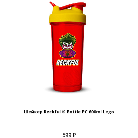
Шейкер Reckful ® Bottle PC 600ml Lego
599 ₽