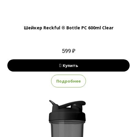
Шейкер Reckful ® Bottle PC 600ml Clear
599 ₽
Купить
Подробнее