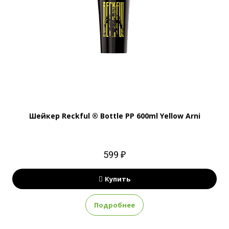
Шейкер Reckful ® Bottle PP 600ml Yellow Arni
599 ₽
Купить
Подробнее