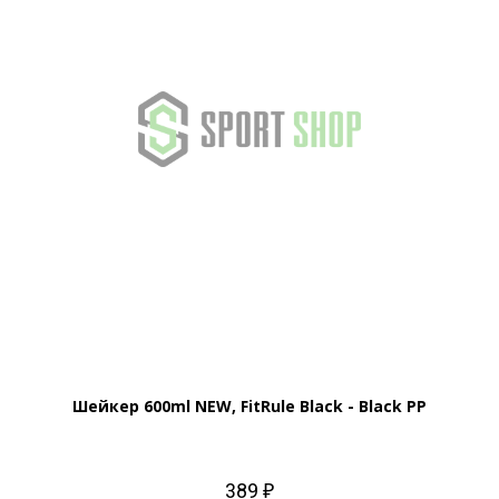
Шейкер 600ml NEW, FitRule Black - Black PP
389 ₽