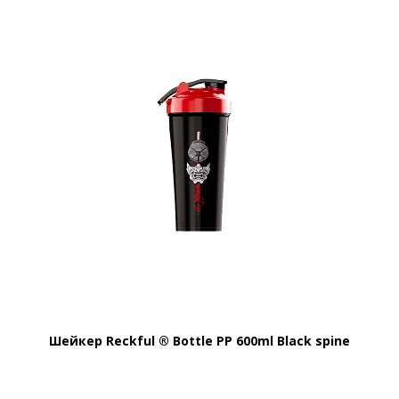
Шейкер Reckful ® Bottle PP 600ml Black spine