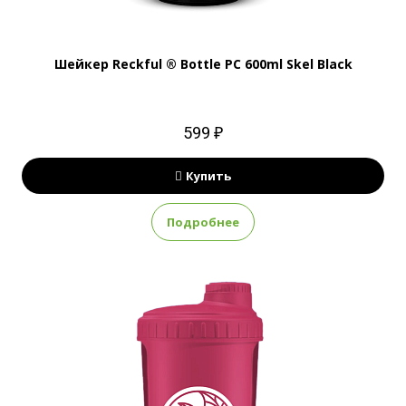
Шейкер Reckful ® Bottle PC 600ml Skel Black
599 ₽
Купить
Подробнее