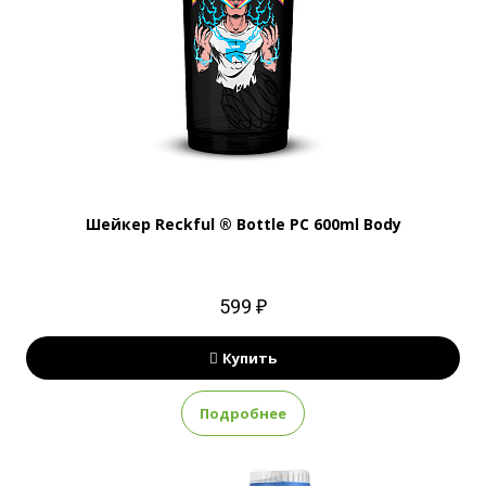
Шейкер Reckful ® Bottle PC 600ml Body
599 ₽
Купить
Подробнее