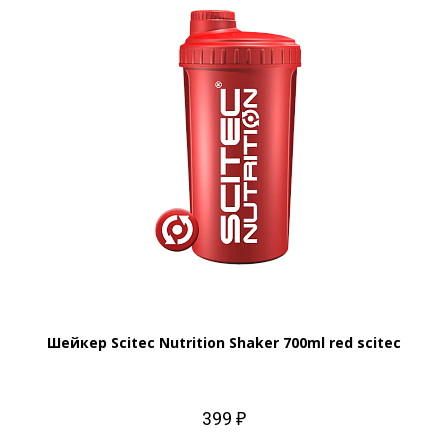
Шейкер Scitec Nutrition Shaker 700ml red scitec
399 ₽