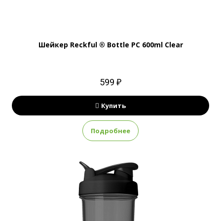
Шейкер Reckful ® Bottle PC 600ml Clear
599 ₽
Купить
Подробнее