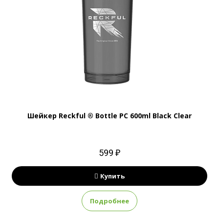
Шейкер Reckful ® Bottle PC 600ml Black Clear
599 ₽
Купить
Подробнее