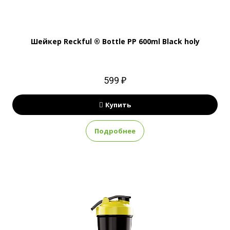
Шейкер Reckful ® Bottle PP 600ml Black holy
599 ₽
Купить
Подробнее