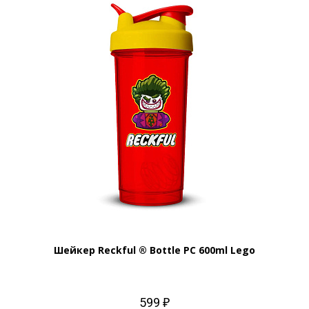
Шейкер Reckful ® Bottle PC 600ml Lego
599 ₽