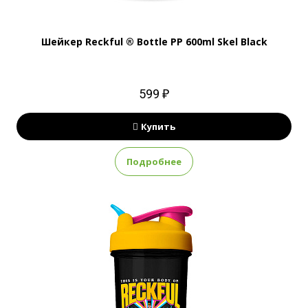
Шейкер Reckful ® Bottle PP 600ml Skel Black
599 ₽
Купить
Подробнее