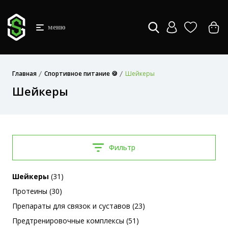
меню
Главная
Спортивное питание 🍪
Шейкеры
Шейкеры
Фильтр
Шейкеры
(31)
Протеины (30)
Препараты для связок и суставов (23)
Предтренировочные комплексы (51)