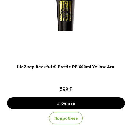
Шейкер Reckful ® Bottle PP 600ml Yellow Arni
599 ₽
Купить
Подробнее