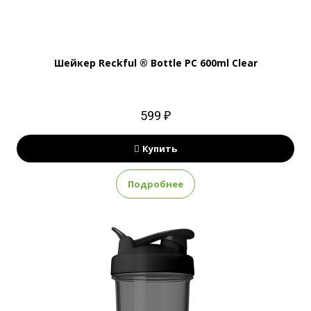
Шейкер Reckful ® Bottle PC 600ml Clear
599 ₽
Купить
Подробнее