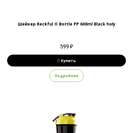
Шейкер Reckful ® Bottle PP 600ml Black holy
599 ₽
Купить
Подробнее