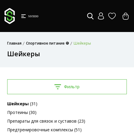
меню
Главная
Спортивное питание 🍪
Шейкеры
Шейкеры
Фильтр
Шейкеры
(31)
Протеины (30)
Препараты для связок и суставов (23)
Предтренировочные комплексы (51)