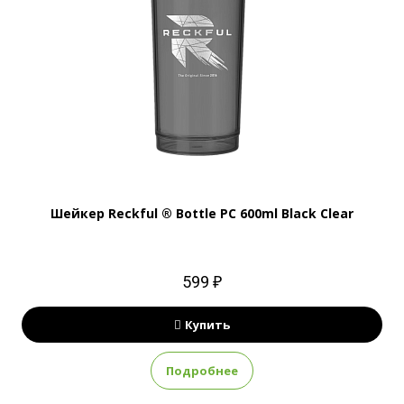
Шейкер Reckful ® Bottle PC 600ml Black Clear
599 ₽
Купить
Подробнее