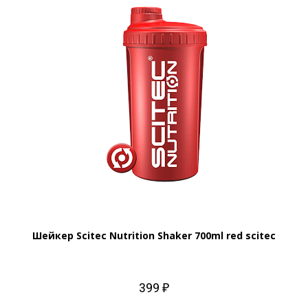
Шейкер Scitec Nutrition Shaker 700ml red scitec
399 ₽