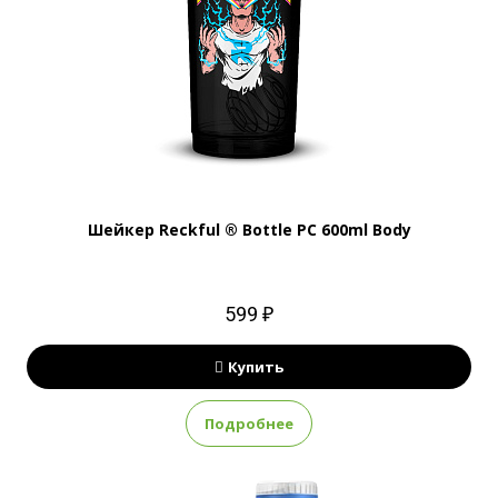
Шейкер Reckful ® Bottle PC 600ml Body
599 ₽
Купить
Подробнее