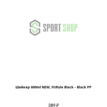
Шейкер 600ml NEW, FitRule Black - Black PP
389 ₽