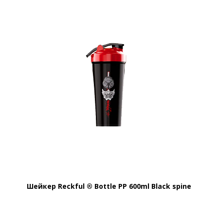
Шейкер Reckful ® Bottle PP 600ml Black spine