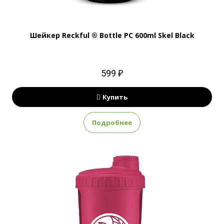
Шейкер Reckful ® Bottle PC 600ml Skel Black
599 ₽
Купить
Подробнее