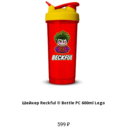
Шейкер Reckful ® Bottle PC 600ml Lego
599 ₽