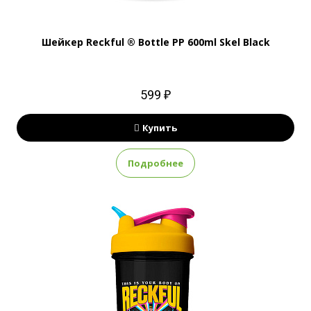
Шейкер Reckful ® Bottle PP 600ml Skel Black
599 ₽
Купить
Подробнее