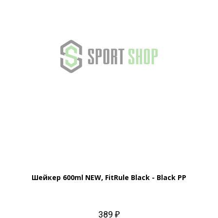
Шейкер 600ml NEW, FitRule Black - Black PP
389 ₽