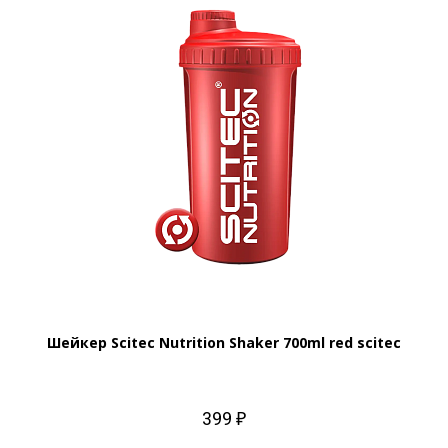
Шейкер Scitec Nutrition Shaker 700ml red scitec
399 ₽