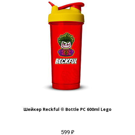
Шейкер Reckful ® Bottle PC 600ml Lego
599 ₽