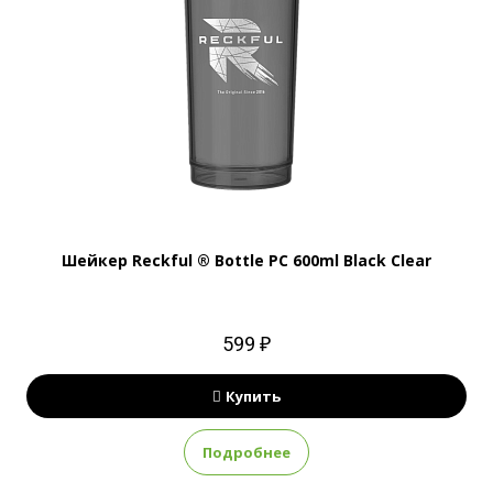
Шейкер Reckful ® Bottle PC 600ml Black Clear
599 ₽
Купить
Подробнее