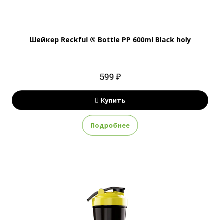
Шейкер Reckful ® Bottle PP 600ml Black holy
599 ₽
Купить
Подробнее