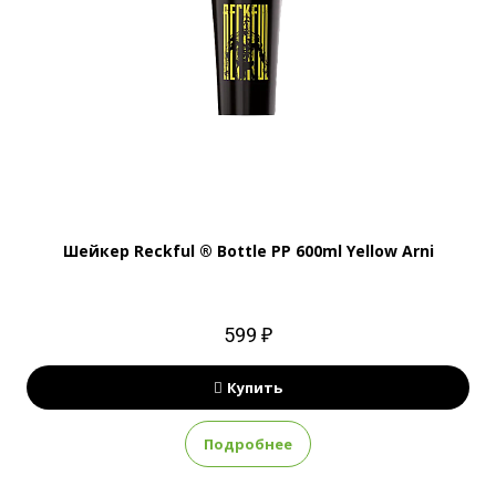
Шейкер Reckful ® Bottle PP 600ml Yellow Arni
599 ₽
Купить
Подробнее