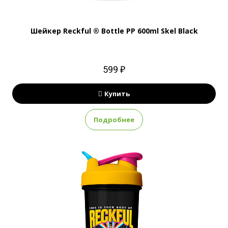
Шейкер Reckful ® Bottle PP 600ml Skel Black
599 ₽
Купить
Подробнее