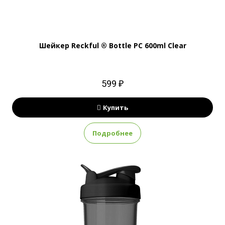
Шейкер Reckful ® Bottle PC 600ml Clear
599 ₽
Купить
Подробнее