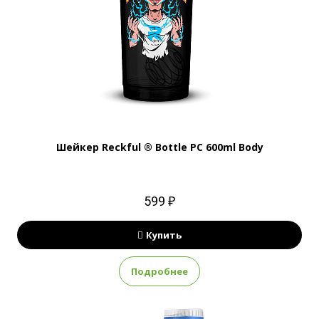
Шейкер Reckful ® Bottle PC 600ml Body
599 ₽
Купить
Подробнее