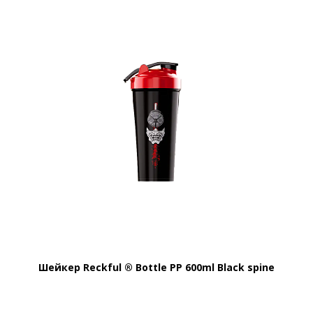
Шейкер Reckful ® Bottle PP 600ml Black spine