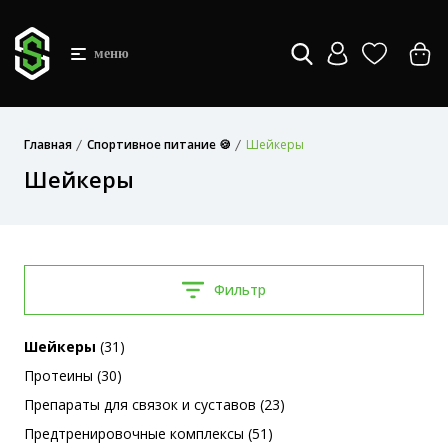
меню
Главная
Спортивное питание 🍪
Шейкеры
Шейкеры
Фильтр
Шейкеры
(31)
Протеины (30)
Препараты для связок и суставов (23)
Предтренировочные комплексы (51)