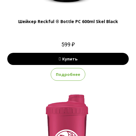
Шейкер Reckful ® Bottle PC 600ml Skel Black
599 ₽
Купить
Подробнее