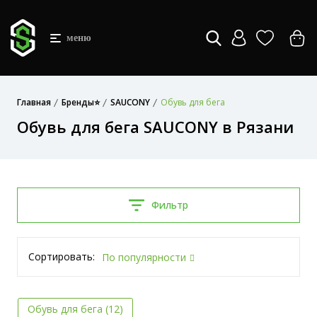
меню
Главная
Бренды⭐
SAUCONY
Обувь для бега
Обувь для бега SAUCONY в Рязани
Фильтр
Сортировать:
По популярности
Обувь для бега (12)