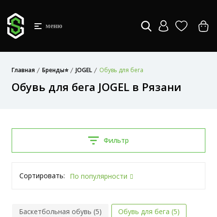
меню
Главная
Бренды⭐
JOGEL
Обувь для бега
Обувь для бега JOGEL в Рязани
Фильтр
Сортировать:
По популярности
Баскетбольная обувь (5)
Обувь для бега (5)