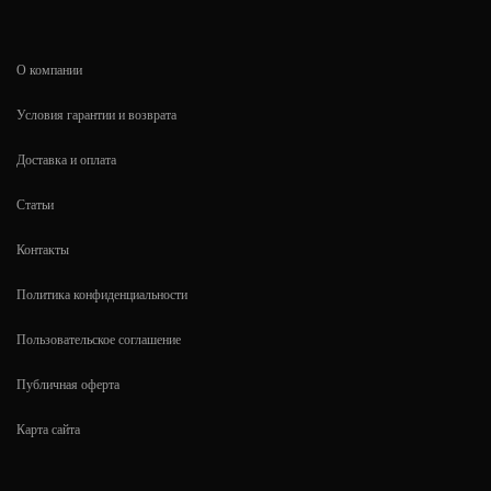
О компании
Условия гарантии и возврата
Доставка и оплата
Статьи
Контакты
Политика конфиденциальности
Пользовательское соглашение
Публичная оферта
Карта сайта