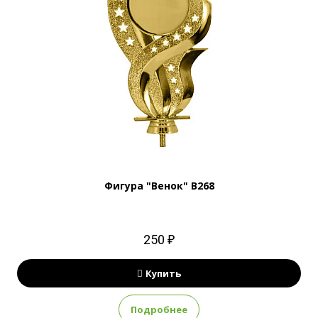
Фигура "Венок" B268
250 ₽
Купить
Подробнее