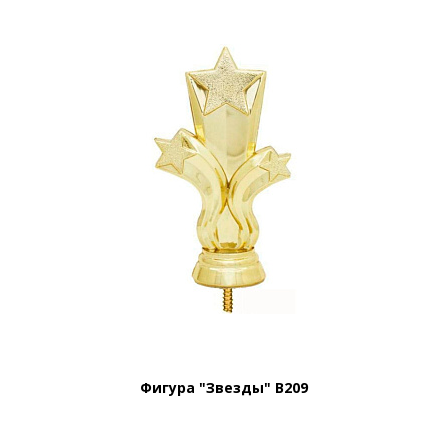
Фигура "Звезды" B209