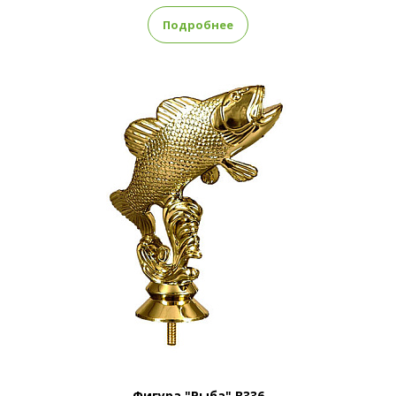
Подробнее
Фигура "Рыба" B336