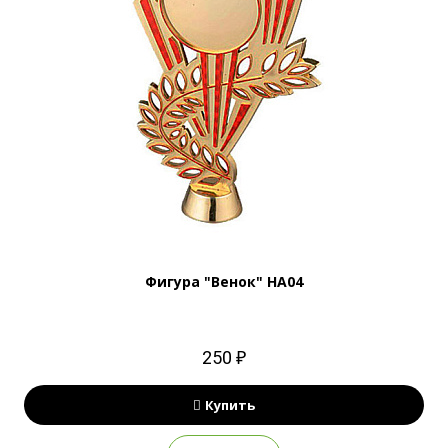
Фигура "Венок" HA04
250 ₽
Купить