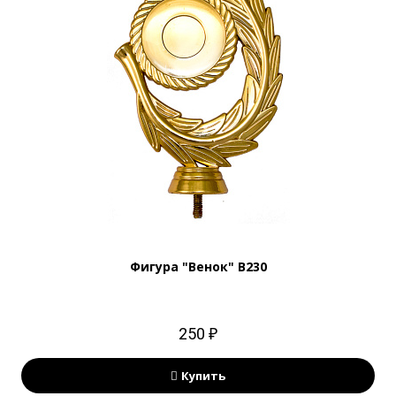
Фигура "Венок" B230
250 ₽
Купить