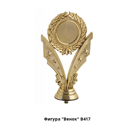
Фигура "Венок" B417