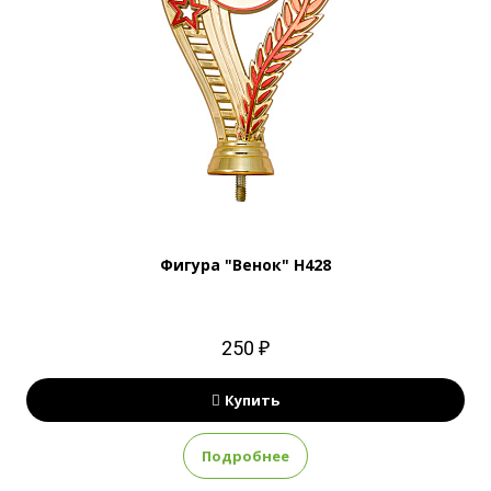
Фигура "Венок" H428
250 ₽
Купить
Подробнее