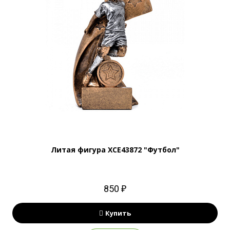
Литая фигура XCE43872 "Футбол"
850 ₽
Купить