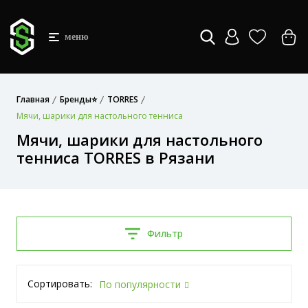
меню
Главная
Бренды⭐
TORRES
Мячи, шарики для настольного тенниса
Мячи, шарики для настольного
тенниса TORRES в Рязани
Фильтр
Сортировать:
По популярности