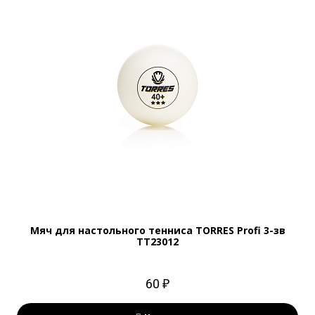
Мяч для настольного тенниса TORRES Profi 3-зв
TT23012
60 ₽