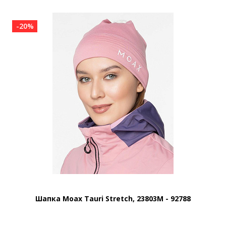
-20%
Шапка Moax Tauri Stretch, 23803M - 92788