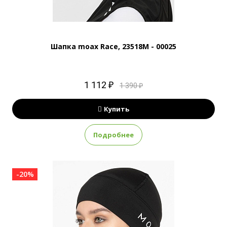
Шапка moax Race, 23518M - 00025
1 112 ₽
1 390 ₽
Купить
Подробнее
-20%