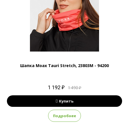
Шапка Moax Tauri Stretch, 23803M - 94200
1 192 ₽
1 490 ₽
Купить
Подробнее