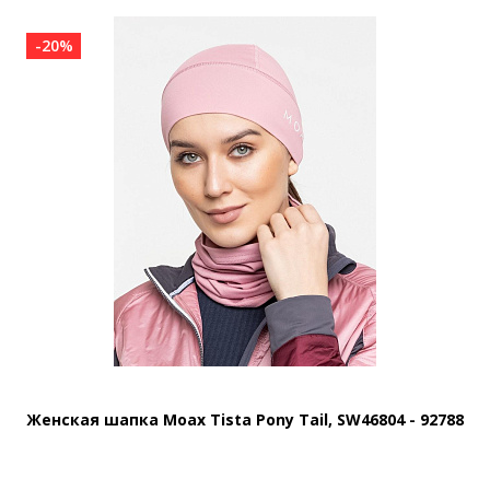
-20%
Женская шапка Moax Tista Pony Tail, SW46804 - 92788