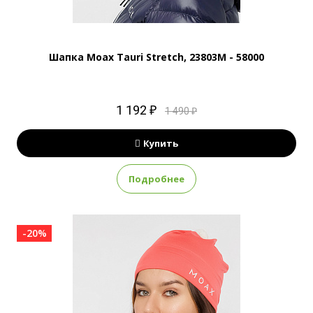
Шапка Moax Tauri Stretch, 23803M - 58000
1 192 ₽
1 490 ₽
Купить
Подробнее
-20%