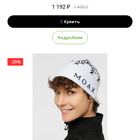
1 192 ₽
1 490 ₽
Купить
Подробнее
-20%