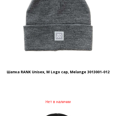
Шапка RANK Unisex, M Logo cap, Melange 3013001-012
Нет в наличии