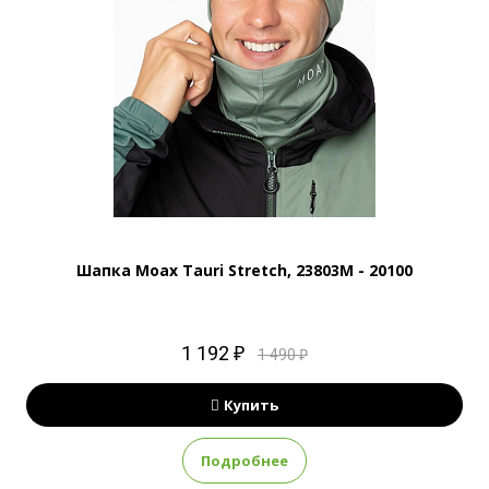
Шапка Moax Tauri Stretch, 23803M - 20100
1 192 ₽
1 490 ₽
Купить
Подробнее