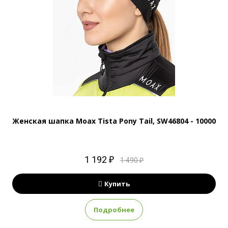
Женская шапка Moax Tista Pony Tail, SW46804 - 10000
1 192 ₽
1 490 ₽
Купить
Подробнее