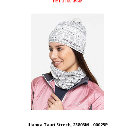
Нет в наличии
Шапка Tauri Strech, 23803M - 00025P