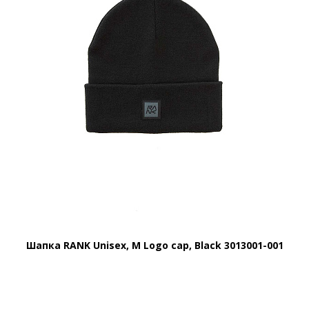
Шапка RANK Unisex, M Logo cap, Black 3013001-001