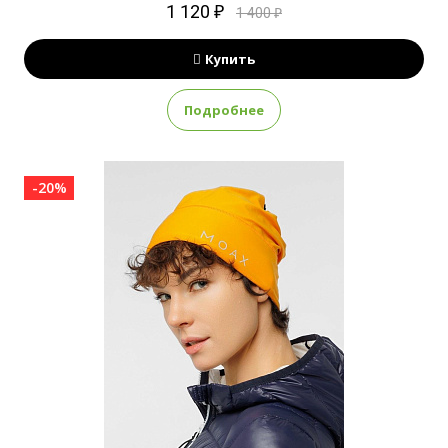
1 120 ₽
1 400 ₽
Купить
Подробнее
-20%