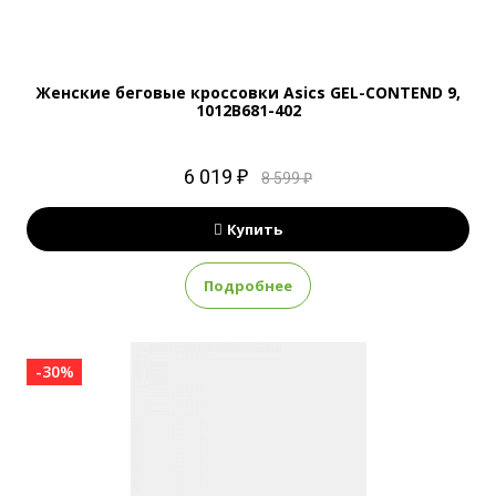
Женские беговые кроссовки Asics GEL-CONTEND 9,
1012B681-402
6 019 ₽
8 599 ₽
Купить
Подробнее
-30%