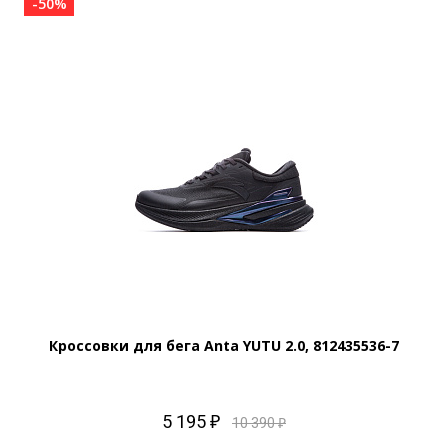
-50%
Кроссовки для бега Anta YUTU 2.0, 812435536-7
5 195 ₽
10 390 ₽