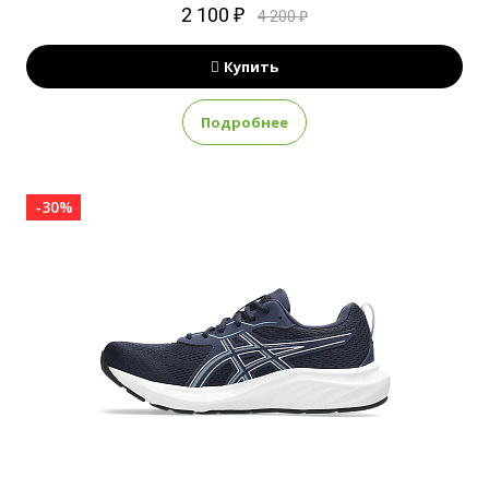
2 100 ₽
4 200 ₽
Купить
Подробнее
-30%