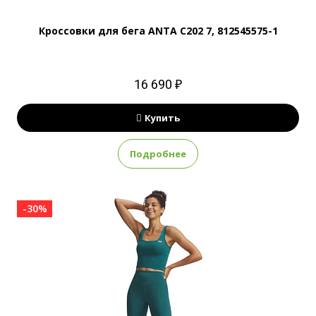
Кроссовки для бега ANTA C202 7, 812545575-1
16 690 ₽
Купить
Подробнее
-30%