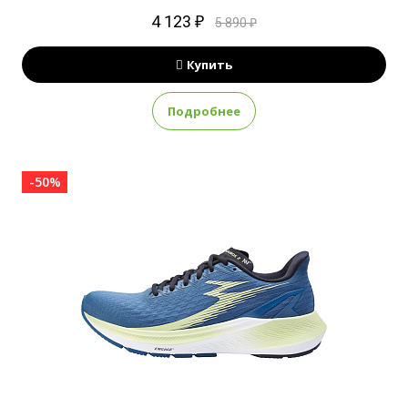
4 123 ₽
5 890 ₽
Купить
Подробнее
-50%