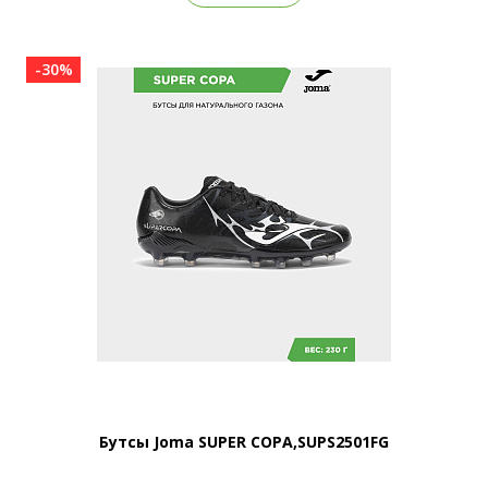
-30%
Бутсы Joma SUPER COPA,SUPS2501FG