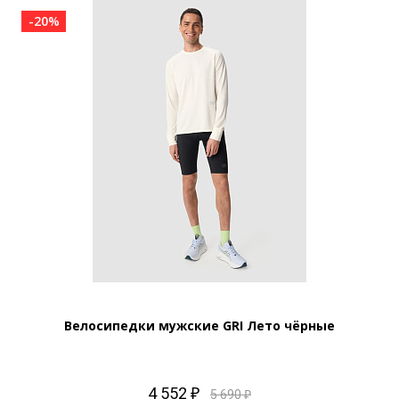
-20%
Велосипедки мужские GRI Лето чёрные
4 552 ₽
5 690 ₽