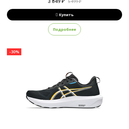
3 849 ₽
5 499 ₽
Купить
Подробнее
-30%