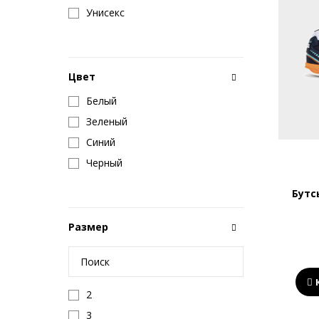
Унисекс
Цвет
Белый
Зеленый
Синий
Черный
Бутс
Размер
2
3