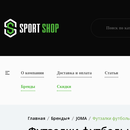
О компании
Доставка и оплата
Статьи
Бренды
Скидки
Главная
Бренды⭐
JOMA
Футзалки футбол