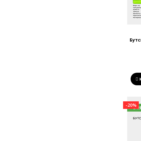
Бутс
-20%