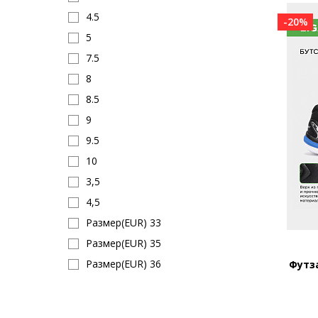
4.5
-20%
5
7.5
8
8.5
9
9.5
10
3,5
4,5
Размер(EUR) 33
Размер(EUR) 35
Размер(EUR) 36
Футза
Размер(EUR) 37
Размер(EUR) 38