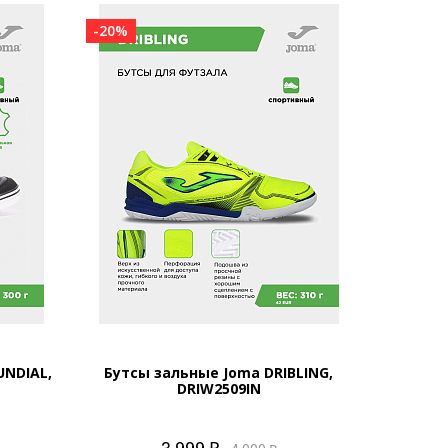
-20%
UNDIAL,
Бутсы зальные Joma DRIBLING,
DRIW2509IN