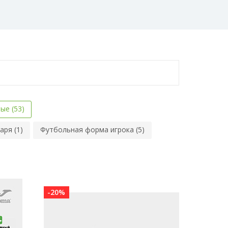
ые (53)
ря (1)
Футбольная форма игрока (5)
-20%