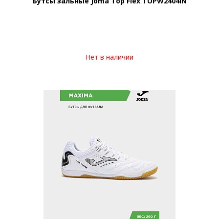
Бутсы зальные Joma Top Flex TOPW2404IN
Нет в наличии