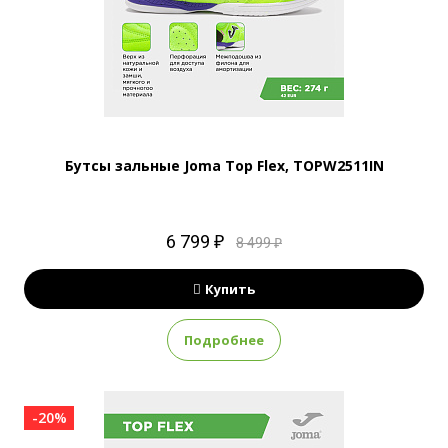
Бутсы зальные Joma Top Flex, TOPW2511IN
6 799 ₽
8 499 ₽
Купить
Подробнее
-20%