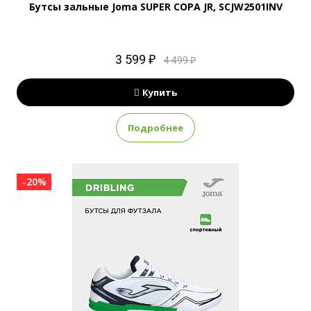
Бутсы зальные Joma SUPER COPA JR, SCJW2501INV
3 599 ₽
4 499 ₽
Купить
Подробнее
-20%