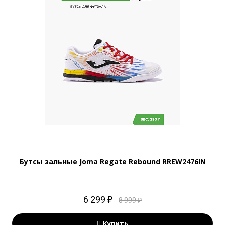
Бутсы зальные Joma Regate Rebound RREW2476IN
6 299 ₽
8 999 ₽
Купить