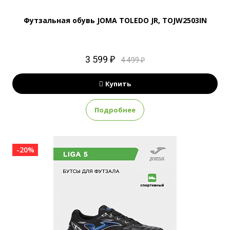
Футзальная обувь JOMA TOLEDO JR, TOJW2503IN
3 599 ₽
4 499 ₽
Купить
Подробнее
-20%