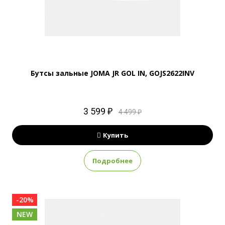
Бутсы зальные JOMA JR GOL IN, GOJS2622INV
3 599 ₽
4 499 ₽
Купить
Подробнее
-20%
NEW