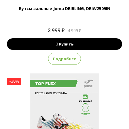
Бутсы зальные Joma DRIBLING, DRIW2509IN
3 999 ₽
4 999 ₽
Купить
Подробнее
-30%