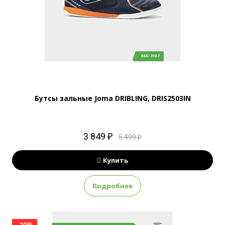
Бутсы зальные Joma DRIBLING, DRIS2503IN
3 849 ₽
5 499 ₽
Купить
Подробнее
-20%