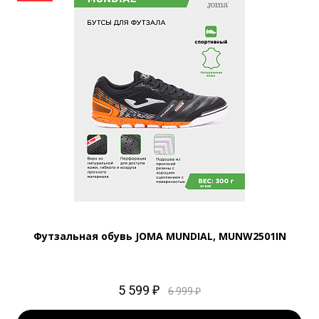
Футзальная обувь JOMA MUNDIAL, MUNW2501IN
5 599 ₽
6 999 ₽