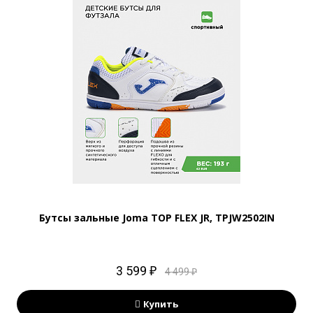
Бутсы зальные Joma TOP FLEX JR, TPJW2502IN
3 599 ₽
4 499 ₽
Купить