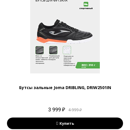
Бутсы зальные Joma DRIBLING, DRIW2501IN
3 999 ₽
4 999 ₽
Купить