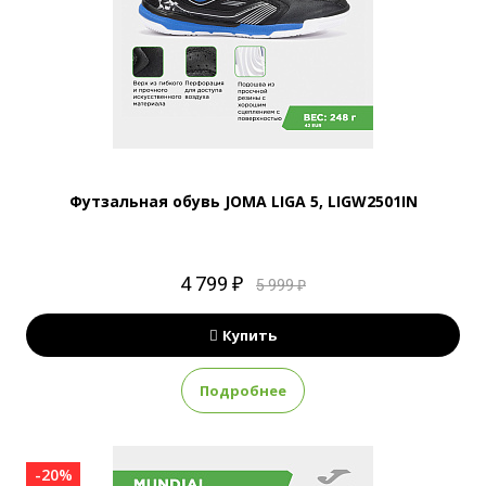
Футзальная обувь JOMA LIGA 5, LIGW2501IN
4 799 ₽
5 999 ₽
Купить
Подробнее
-20%