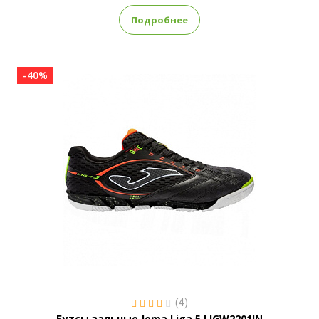
Подробнее
-40%
(4)
Бутсы зальные Joma Liga 5 LIGW2201IN