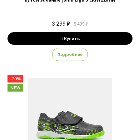
3 299 ₽
5 499 ₽
Купить
Подробнее
-20%
NEW