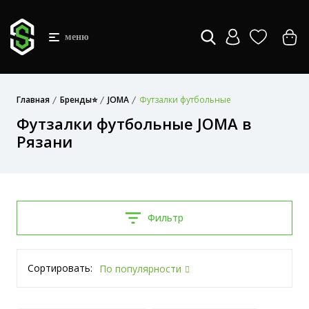
меню
Главная
Бренды⭐
JOMA
Футзалки футбольные
Футзалки футбольные JOMA в
Рязани
Фильтр
Сортировать:
По популярности