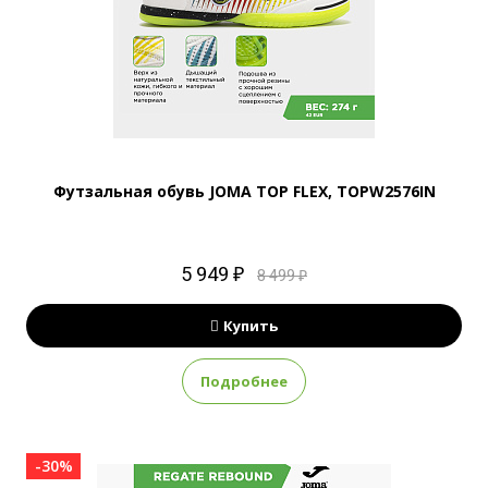
Футзальная обувь JOMA TOP FLEX, TOPW2576IN
5 949 ₽
8 499 ₽
Купить
Подробнее
-30%