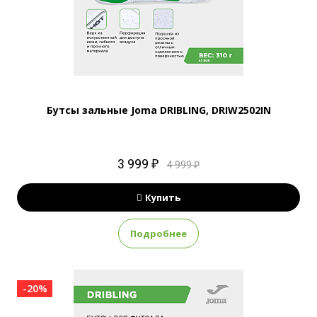
Бутсы зальные Joma DRIBLING, DRIW2502IN
3 999 ₽
4 999 ₽
Купить
Подробнее
-20%