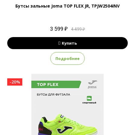
Бутсы зальные Joma TOP FLEX JR, TPJW2504INV
3 599 ₽
4 499 ₽
Купить
Подробнее
-20%