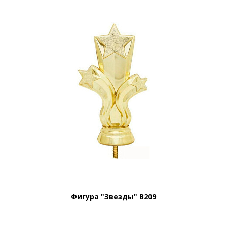
Фигура "Звезды" B209