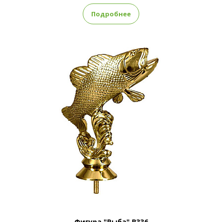
Подробнее
Фигура "Рыба" B336