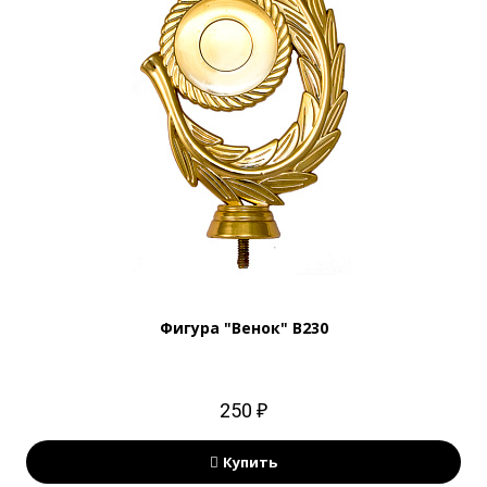
Фигура "Венок" B230
250 ₽
Купить