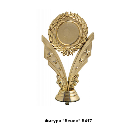
Фигура "Венок" B417