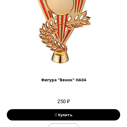
Фигура "Венок" HA04
250 ₽
Купить