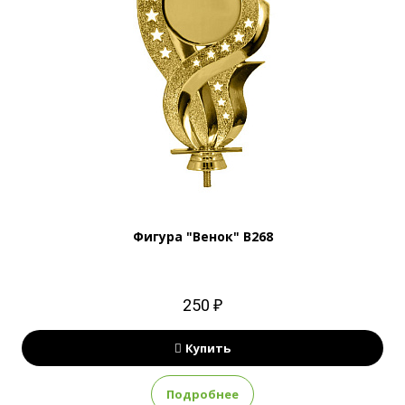
Фигура "Венок" B268
250 ₽
Купить
Подробнее