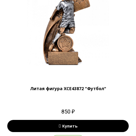
Литая фигура XCE43872 "Футбол"
850 ₽
Купить