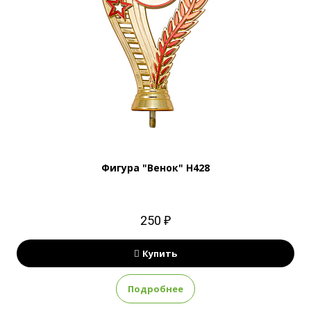
Фигура "Венок" H428
250 ₽
Купить
Подробнее