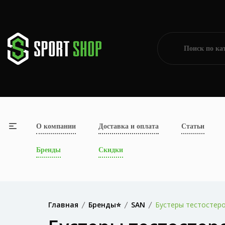
О компании
Доставка и оплата
Статьи
Бренды
Скидки
Главная
Бренды⭐
SAN
Бустеры тестостер