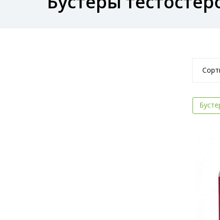
Бустеры тестостер
Сорт
Бусте