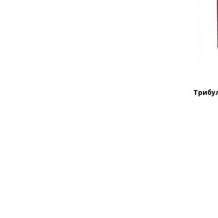
Трибул