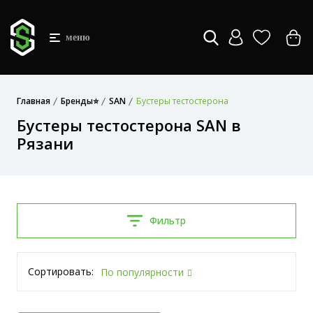
меню
Главная
Бренды⭐
SAN
Бустеры тестостерона
Бустеры тестостерона SAN в
Рязани
Фильтр
Сортировать:
По популярности