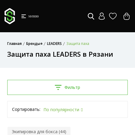
меню
Главная
Бренды⭐
LEADERS
Защита паха
Защита паха LEADERS в Рязани
Фильтр
Сортировать:
По популярности
Экипировка для бокса (44)