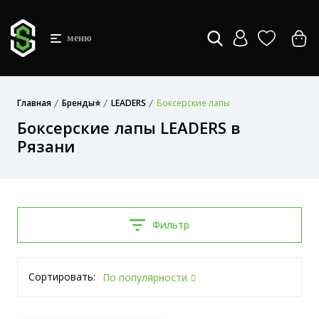
меню
Главная
Бренды⭐
LEADERS
Боксерские лапы
Боксерские лапы LEADERS в
Рязани
Фильтр
Сортировать:
По популярности