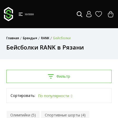
меню
Главная
Бренды⭐
RANK
Бейсболки
Бейсболки RANK в Рязани
Фильтр
Сортировать:
По популярности
Олимпийки (5)
Спортивные шорты (4)