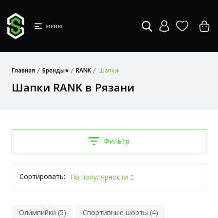
меню
Главная
Бренды⭐
RANK
Шапки
Шапки RANK в Рязани
Фильтр
Сортировать:
По популярности
Олимпийки (5)
Спортивные шорты (4)