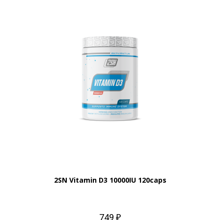
2SN Vitamin D3 10000IU 120caps
749 ₽