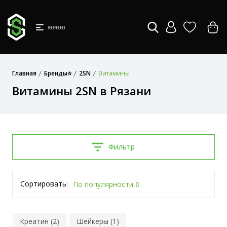
меню
Главная
Бренды⭐
2SN
Витамины
Витамины 2SN в Рязани
Фильтр
Сортировать:
По популярности
Креатин (2)
Шейкеры (1)