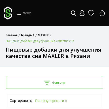
меню
Главная
Бренды⭐
MAXLER
Пищевые добавки для улучшения качества сна
Пищевые добавки для улучшения
качества сна MAXLER в Рязани
Фильтр
Сортировать:
По популярности