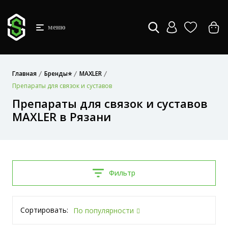
меню
Главная
Бренды⭐
MAXLER
Препараты для связок и суставов
Препараты для связок и суставов
MAXLER в Рязани
Фильтр
Сортировать:
По популярности