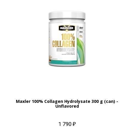
Maxler 100% Collagen Hydrolysate 300 g (can) -
Unflavored
1 790 ₽