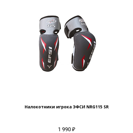
Налокотники игрока ЭФСИ NRG115 SR
1 990 ₽