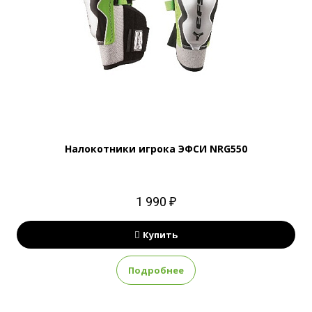
Налокотники игрока ЭФСИ NRG550
1 990 ₽
Купить
Подробнее