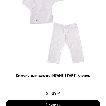
Кимоно для дзюдо INSANE START, хлопок
2 139 ₽
Купить