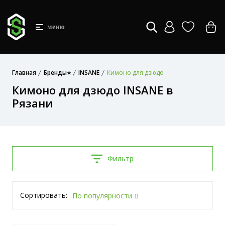
меню
Главная
Бренды⭐
INSANE
Кимоно для дзюдо
Кимоно для дзюдо INSANE в
Рязани
Фильтр
Сортировать:
По популярности