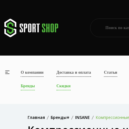
О компании
Доставка и оплата
Статьи
Бренды
Скидки
Главная
Бренды⭐
INSANE
Компрессионны