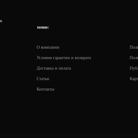
и
меню:
О компании
Пол
Условия гарантии и возврата
Поль
Доставка и оплата
Пуб
Статьи
Карт
Контакты