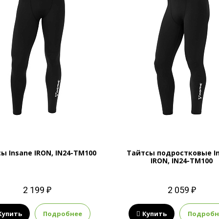
ы Insane IRON, IN24-TM100
Тайтсы подростковые I
IRON, IN24-TM100
2 199 ₽
2 059 ₽
Купить
Подробнее
Купить
Подробн