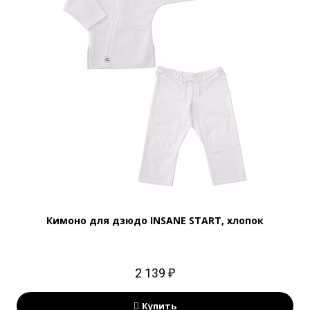
Кимоно для дзюдо INSANE START, хлопок
2 139 ₽
Купить