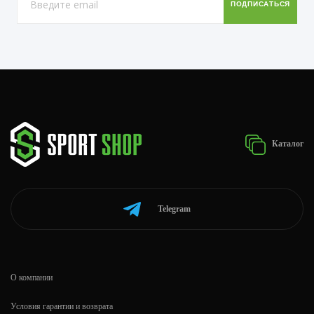
Каталог
Telegram
О компании
Условия гарантии и возврата