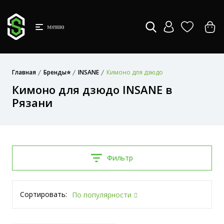
меню
Главная
Бренды⭐
INSANE
Кимоно для дзюдо
Кимоно для дзюдо INSANE в
Рязани
Фильтр
Сортировать:
По популярности