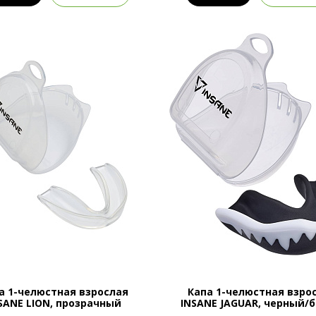
а 1-челюстная взрослая
Капа 1-челюстная взро
SANE LION, прозрачный
INSANE JAGUAR, черный/