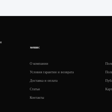
и
меню:
О компании
Пол
Условия гарантии и возврата
Поль
Доставка и оплата
Пуб
Статьи
Карт
Контакты