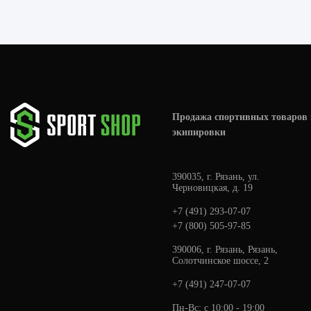
Продажа спортивных товаров 
экипировки
390035, г. Рязань, ул.
Черновицкая, д. 19
+7 (491) 293-07-07
+7 (800) 505-97-85
390006, г. Рязань, Рязань,
Солотчинское шоссе, 2
+7 (491) 247-07-07
Пн-Вс: с 10:00 - 19:00