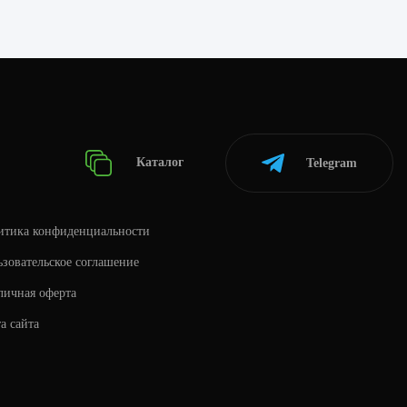
Каталог
Telegram
итика конфиденциальности
зовательское соглашение
личная оферта
а сайта