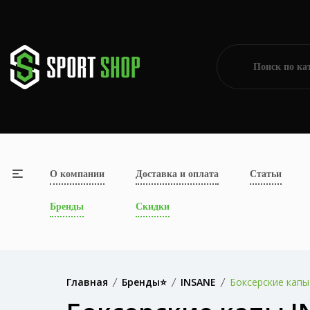
О компании
Доставка и оплата
Статьи
Бренды
Скидки
Главная
Бренды⭐
INSANE
Боксерские капы