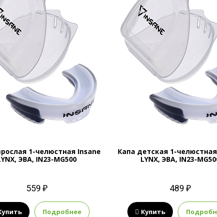
зрослая 1-челюстная Insane
Капа детская 1-челюстная
LYNX, ЭВА, IN23-MG500
LYNX, ЭВА, IN23-MG50
559 ₽
489 ₽
Купить
Подробнее
Купить
Подробн