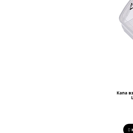
Капа в