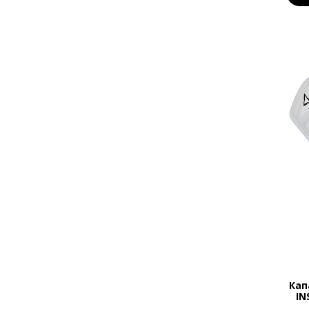
Кап
IN