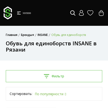
меню
Главная
Бренды⭐
INSANE
Обувь для единоборств
Обувь для единоборств INSANE в
Рязани
Фильтр
Сортировать:
По популярности