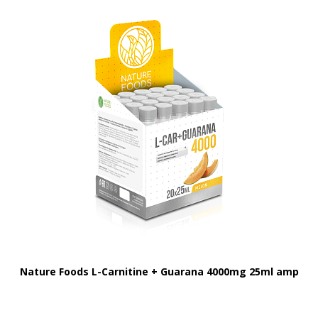
Nature Foods L-Carnitine + Guarana 4000mg 25ml amp