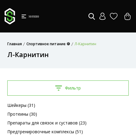
меню
Главная
Спортивное питание 🍪
Л-Карнитин
Л-Карнитин
Фильтр
Шейкеры (31)
Протеины (30)
Препараты для связок и суставов (23)
Предтренировочные комплексы (51)