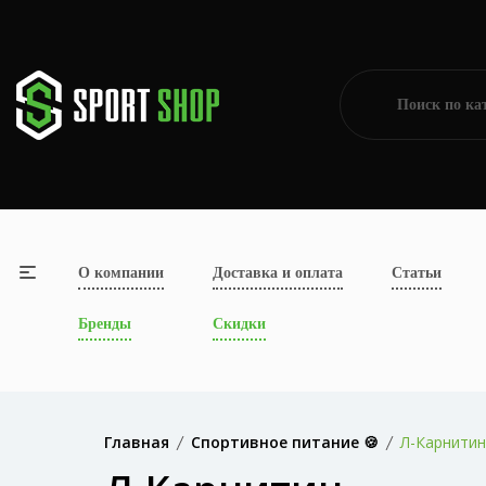
О компании
Доставка и оплата
Статьи
Бренды
Скидки
Главная
Спортивное питание 🍪
Л-Карнитин