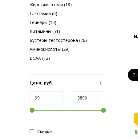
Жиросжигатели (18)
Глютамин (6)
Гейнеры (10)
Витамины (51)
N
Бустеры тестостерона (26)
Аминокислоты (29)
BCAA (12)
Цена, руб.
Скидка