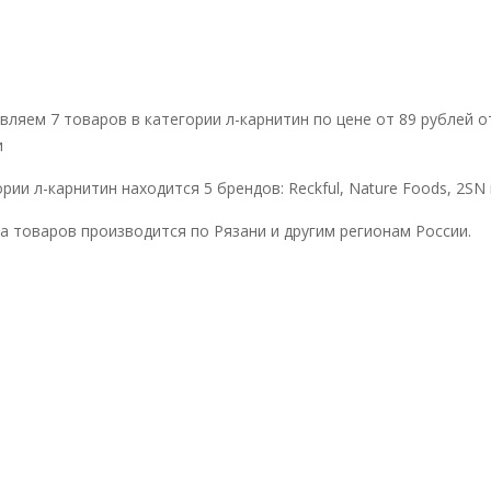
вляем 7 товаров в категории л-карнитин по цене от 89 рублей о
и
рии л-карнитин находится 5 брендов: Reckful, Nature Foods, 2SN 
а товаров производится по Рязани и другим регионам России.