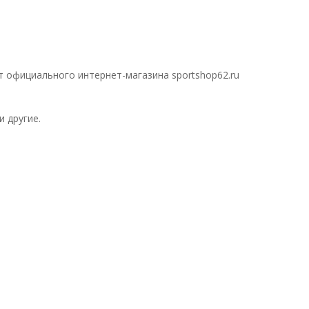
т официального интернет-магазина sportshop62.ru
и другие.