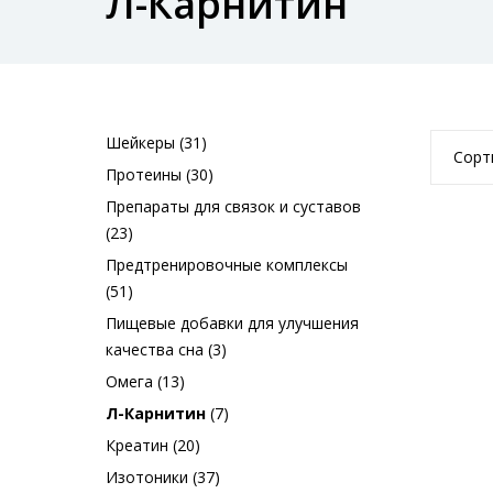
Л-Карнитин
Шейкеры (31)
Сорт
Протеины (30)
Препараты для связок и суставов
(23)
Предтренировочные комплексы
(51)
Пищевые добавки для улучшения
качества сна (3)
Омега (13)
Л-Карнитин
(7)
Креатин (20)
Изотоники (37)