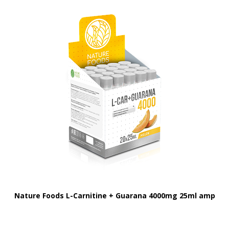
Nature Foods L-Carnitine + Guarana 4000mg 25ml amp