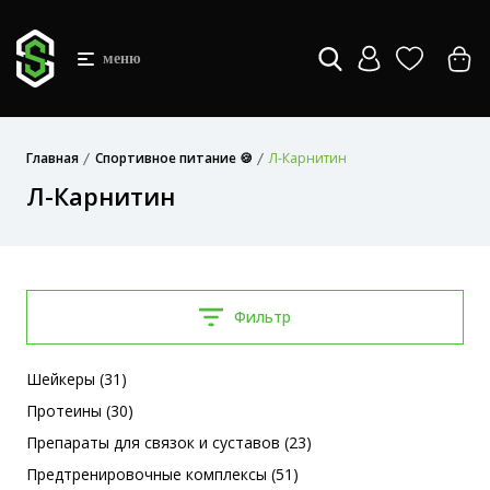
меню
Главная
Спортивное питание 🍪
Л-Карнитин
Л-Карнитин
Фильтр
Шейкеры (31)
Протеины (30)
Препараты для связок и суставов (23)
Предтренировочные комплексы (51)