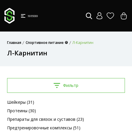
меню
Главная
Спортивное питание 🍪
Л-Карнитин
Л-Карнитин
Фильтр
Шейкеры (31)
Протеины (30)
Препараты для связок и суставов (23)
Предтренировочные комплексы (51)