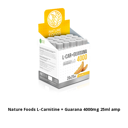
Nature Foods L-Carnitine + Guarana 4000mg 25ml amp