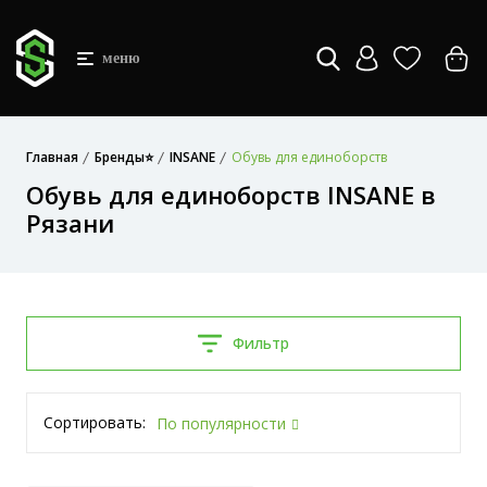
меню
Главная
Бренды⭐
INSANE
Обувь для единоборств
Обувь для единоборств INSANE в
Рязани
Фильтр
Сортировать:
По популярности